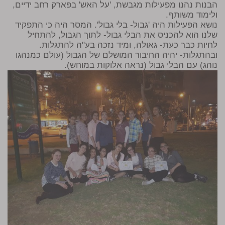
הבנות נהנו מפעילות מגבשת, 'על האש' בפארק רחב ידיים,
ולימוד משותף.
נושא הפעילות היה 'גבול- בלי גבול'. המסר היה כי התפקיד
שלנו הוא להכניס את הבלי גבול- לתוך הגבול, להתחיל
לחיות כבר כעת- גאולה, ומיד נזכה בע"ה להתגלות.
ובהתגלות- יהיה החיבור המושלם של הגבול (עולם כמנהגו
נוהג) עם הבלי גבול (נראה אלוקות במוחש).