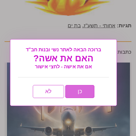
תגיות:
אחותי - תשע"ז
,
בת ים
ברוכה הבאה לאתר נשי ובנות חב"ד
כתבות נוספות שיעניינו אותך:
האם את אשה?
אם את אישה - לחצי אישור
כן
לא