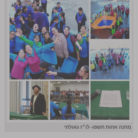
מחנה אחות תשפו- לו״ז גאולתי