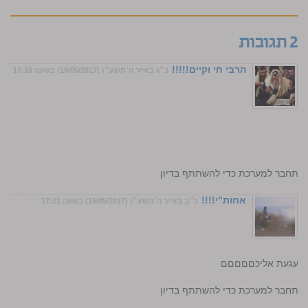
2 תגובות
הרבי חי וקיים!!!!!
כ״ג באייר ה׳תשע״ז (19/05/2017) בשעה 17:15
התחבר למערכת כדי להשתתף בדיון
אחות"י!!!!
כ״ב באייר ה׳תשע״ז (18/05/2017) בשעה 17:21
י מתגעגעת אליכםםםםם
התחבר למערכת כדי להשתתף בדיון