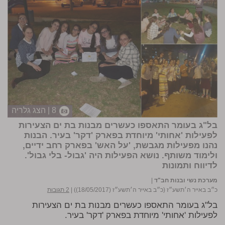
8 | הצג גלריה
בל"ג בעומר התאספו כעשרים מבנות בת ים הצעירות
לפעילות 'אחותי' מיוחדת בפארק 'דקר' בעיר. הבנות
נהנו מפעילות מגבשת, 'על האש' בפארק רחב ידיים,
ולימוד משותף. נושא הפעילות היה 'גבול- בלי גבול'.
לדיווח ותמונות
מערכת נשי ובנות חב"ד
|
כ״ב באייר ה׳תשע״ז (כ״ב באייר ה׳תשע״ז (18/05/2017))
|
2 תגובות
בל"ג בעומר התאספו כעשרים מבנות בת ים הצעירות
לפעילות 'אחותי' מיוחדת בפארק 'דקר' בעיר.