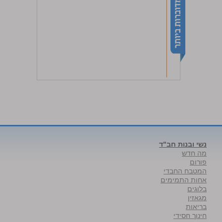
נשי ובנות חב"ד
מה חדש
פורום
המטבח החבדי
אחות התמימים
בלוגים
מגאזין
בריאות
חינוך חסידי