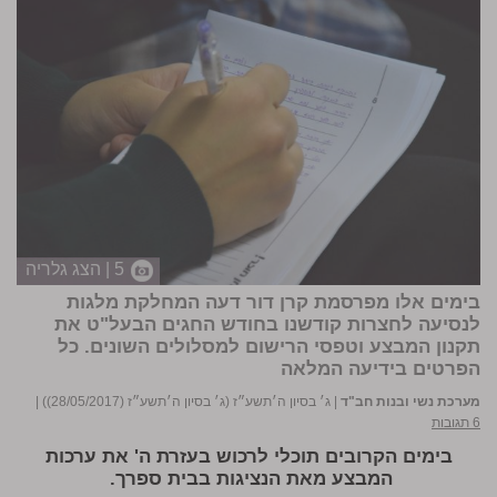
5 | הצג גלריה
בימים אלו מפרסמת קרן דור דעה המחלקת מלגות
לנסיעה לחצרות קודשנו בחודש החגים הבעל"ט את
תקנון המבצע וטפסי הרישום למסלולים השונים.
כל
הפרטים בידיעה המלאה
מערכת נשי ובנות חב"ד
|
ג׳ בסיון ה׳תשע״ז (ג׳ בסיון ה׳תשע״ז (28/05/2017))
|
6 תגובות
בימים הקרובים תוכלי לרכוש בעזרת ה' את ערכות
המבצע מאת הנציגות בבית ספרך.