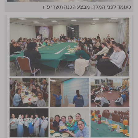
כעומד לפני המלך: מבצע הכנה תשרי פ"ז