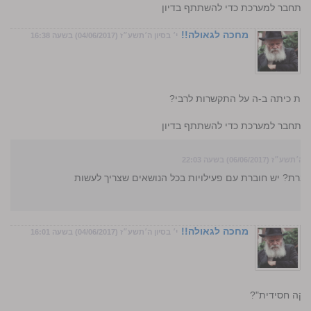
התחבר למערכת כדי להשתתף בדיון
מחכה לגאולה!!
י׳ בסיון ה׳תשע״ז (04/06/2017) בשעה 16:38
לבנות כיתה ב-ה על התקשרות לרבי?
התחבר למערכת כדי להשתתף בדיון
״ז (06/06/2017) בשעה 22:03
ברת? יש חוברת עם פעילויות בכל הנושאים שצריך לעשות
מחכה לגאולה!!
י׳ בסיון ה׳תשע״ז (04/06/2017) בשעה 16:01
זיקה חסידית"?