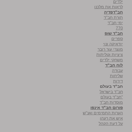
ילדים
לראות את מלכנו
חב"דפדיה
תורת חב"ד
ימי חב"ד
770
חב"ד שופ
ספרים
יודאיקה ונוי
מוצרי עור רובר
ציציות וטליתות
משחקי ילדים
לוח חב"ד
עבודה
שליחות
דירות
חב"ד בעולם
חב"ד בישראל
"חב"ד בעולם
מוסדות חב"ד
פורום חב"ד אינפו
הערות התמימים ואנ"ש
איש את רעהו
על דעת הקהל