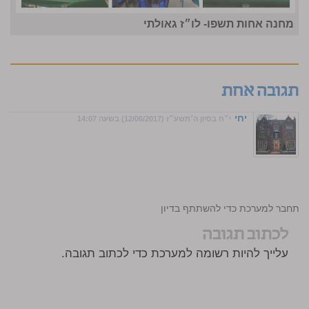
מחנה אחות תשפו- לו״ז גאולתי
תגובה אחת
יחי
י״ח בסיון ה׳תשע״ז (12/06/2017) בשעה 14:07
התחבר למערכת כדי להשתתף בדיון
לכתוב תגובה
עלייך להיות רשומה למערכת כדי לכתוב תגובה.