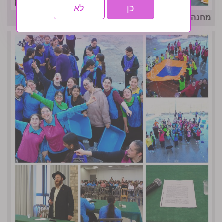
כן
לא
מחנה אחות המסורתי נפתח בסערה- גלריה שניה