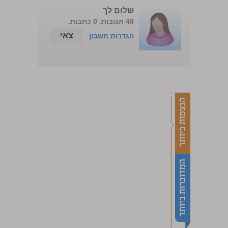
שלום לך
48 תגובות. 0 כתבות.
צאי
הגדרות חשבון