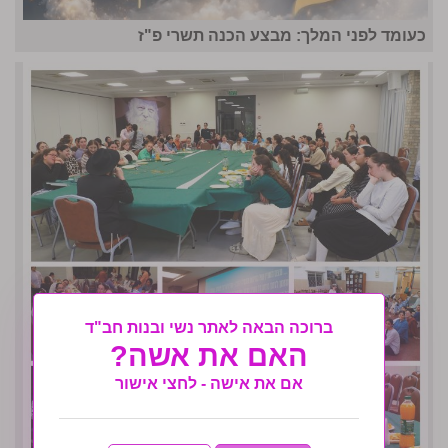
כעומד לפני המלך: מבצע הכנה תשרי פ"ז
ברוכה הבאה לאתר נשי ובנות חב"ד
האם את אשה?
אם את אישה - לחצי אישור