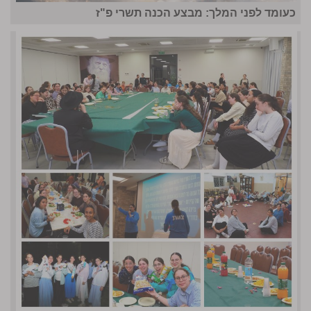
כעומד לפני המלך: מבצע הכנה תשרי פ"ז