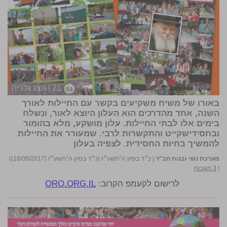
21 | הצג גלריה
באורו של משיח משקיעים בקשר עם החיילות לאורך
השנה, אחד מהדרכים הוא העלון היוצא לאור, ונשלח
בימים אלו לבתי החיילות. עלון מושקע, מלא בהומור
ובחסידישקייט והתקשרות לרבי. שמעורר את החיילות
להמשיך בחיות החסידית.
לצפיה בעלון
מערכת נשי ובנות חב"ד
|
כ״ד בסיון ה׳תשע״ז (כ״ד בסיון ה׳תשע״ז (18/06/2017))
|
3 תגובות
לרישום לקעמפ הקרוב:
ORO.ORG.IL