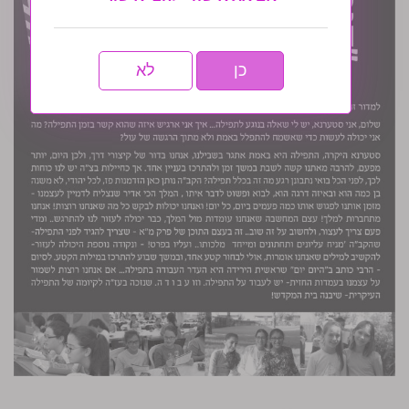
כן
לא