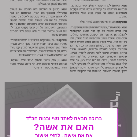
ברוכה הבאה לאתר נשי ובנות חב"ד
האם את אשה?
אם את אישה - לחצי אישור