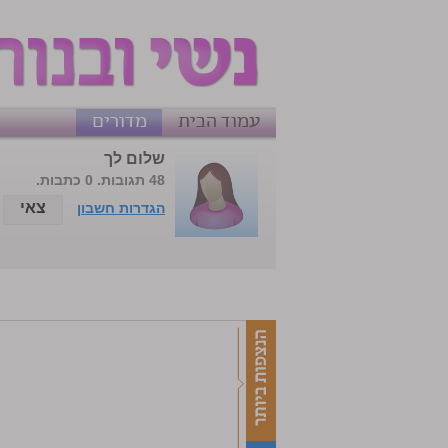
עמוד הבית
מדורים
שלום לך
48 תגובות. 0 כתבות.
צאי
הגדרות חשבון