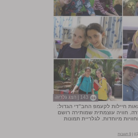
143 | הצג גלריה
אות חיילות לקעמפ החב"די הגדול:
רה. חוויה עוצמתית שמותירה רושם
וויות מיוחדות.
לגלריית תמונות
|
9 תגובות