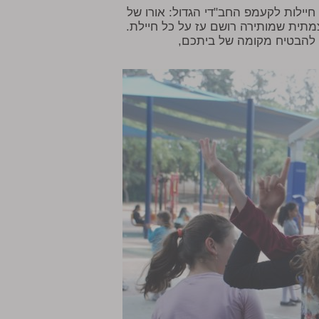
יילות לקעמפ החב"די הגדול: אורו של
מתית שמותירה רושם עז על כל חיילת.
ו להבטיח מקומה של ביתכם,