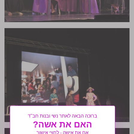
ברוכה הבאה לאתר נשי ובנות חב"ד
האם את אשה?
אם את אישה - לחצי אישור