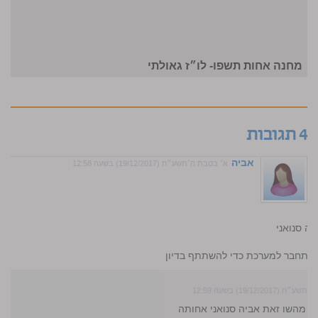
מחנה אחות תשפו- לו״ז גאולתי
4 תגובות
אביה
א׳ בטבת ה׳תשע״ח (19/12/2017) בשעה 12:58
ה סנואני
התחבר למערכת כדי להשתתף בדיון
19/12/2017) בשעה 12:59
לי מהשו זאת אביה סנואני אחותה