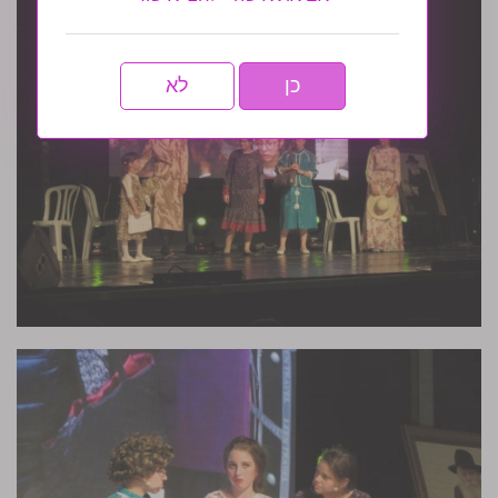
כן
לא