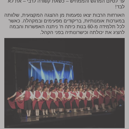
עד לסיום המרגש והממחיש – כשאת קשורה לרבי – את לא
לבד!
האורחות הרבות יצאו נפעמות מן ההצגה המקצועית, שלוותה
במערכות אומנותיות, בריקודים מפעימים ובמקהלה. כאשר
לכל תלמידה מ-60 בנות כיתה ח' ניתנה האפשרות והבמה
להציג את יכולתה וכישרונותיה בפני הקהל.