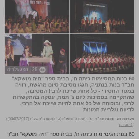
28 | הצג גלריה
60 בנות המסיימות כיתה ח', בבית ספר "חיה מושקא"
חב"ד בנות בנתניה, חגגו מסיבת סיום מרגשת, רוויה
במסר החסידי - כל אחת שייכת לרבי! המסיבה,
שהתקיימה בסמיכות ליום ג' תמוז, עסקה בהתקשרות
לרבי, ובזכותה של כל אחת להיות שייכת אל הרבי.
לדיווח וגלריית תמונות
מערכת נשי ובנות חב"ד
|
ט׳ בתמוז ה׳תשע״ז (ט׳ בתמוז ה׳תשע״ז (03/07/2017))
|
4 תגובות
60 בנות המסיימות כיתה ח', בבית ספר "חיה מושקא" חב"ד