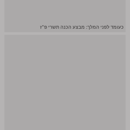
כעומד לפני המלך: מבצע הכנה תשרי פ"ז