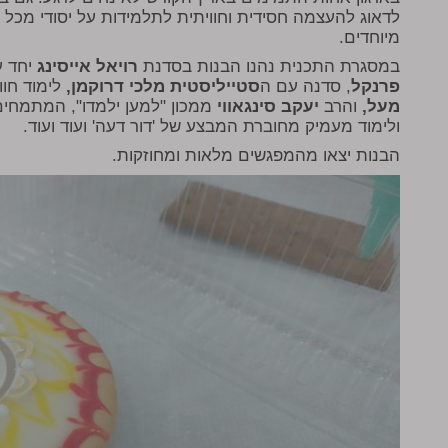
לדאוג להעצמה חסידית וחוויתית לתלמידות על יסודי מכל
מיוחדים.
במסגרת התכנית נהנו הבנות בסדנת
רויאל אייסינג
יחד 
פרנקל
, סדנה עם ה
סטייליסטית מלכי דרוקמן,
לימוד חו
מעל,
והרב
יעקב סינגאווי
ממכון "למען ילמדו", המתמחים
ולימוד מעמיק מחוברת המבצע של 'דור דעה' ועוד ועוד.
הבנות יצאו מהמפגשים מלאות ומחוזקות.