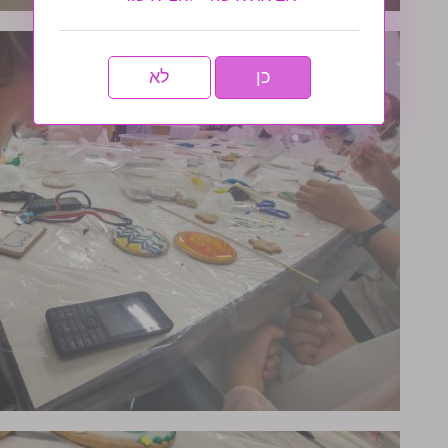
כן
לא