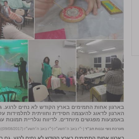
בארגון
אחות התמימים בארץ הקודש
לא נחים לרגע. ג
הארגון לדאוג להעצמה חסידית וחוויתית לתלמידות על
באמצעות מפגשים מיוחדים.
לדיווח וגלריית תמונות ע
מערכת נשי ובנות חב"ד
|
י״ז באב ה׳תשע״ז (י״ז באב ה׳תשע״ז (09/08/2017))
|
בארגון אחות התמימים בארץ הקודש לא נחים לרגע. גם בז