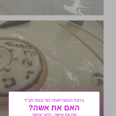
ברוכה הבאה לאתר נשי ובנות חב"ד
האם את אשה?
אם את אישה - לחצי אישור