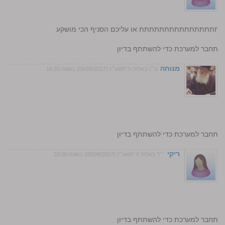
תתתתתתתתתתתתתתת או עליכם הסניף הכי מושקע
התחבר למערכת כדי להשתתף בדיון
מנוחה
ט״ו באלול ה׳תשע״ז (06/09/2017) בשעה 16:33
התחבר למערכת כדי להשתתף בדיון
ריקי
י״ד באלול ה׳תשע״ז (05/09/2017) בשעה 23:00
התחבר למערכת כדי להשתתף בדיון