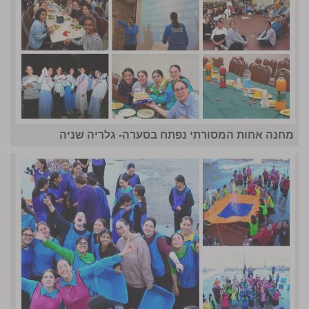
מחנה אחות המסורתי נפתח בסערה- גלריה שניה