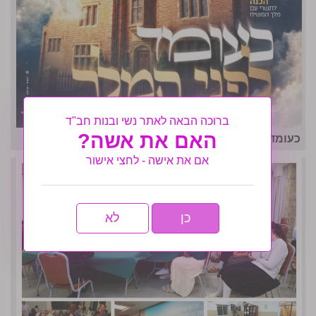
ברוכה הבאה לאתר נשי ובנות חב"ד
האם את אשה?
כעומד לפני המלך: מבצע הכנה תשרי פ"ז
אם את אישה - לחצי אישור
כן
לא