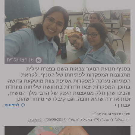
6 | הצג גלריה
בסניף
תנועת הנוער צבאות השם
בנצרת עילית
מתכוננות המפקדות לפתיחתו של הסניף. לקראת
הפתיחה נערכה למפקדות אסיפת צוות מושקעת גדושה
בתוכן. המפקדות יצאו חדורות בתחושת שליחות מיוחדת
והבינו שהן חלק ממעצמת הענק של הרבי מלך המשיח,
זכות אדירה שהיא חובה. וגם קיבלו שי מיוחד שהוכן
עבורן •
לתמונות
מערכת נשי ובנות חב"ד
|
י״ד באלול ה׳תשע״ז (י״ד באלול ה׳תשע״ז (05/09/2017))
|
6 תגובות