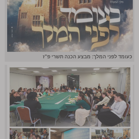
כעומד לפני המלך: מבצע הכנה תשרי פ"ז