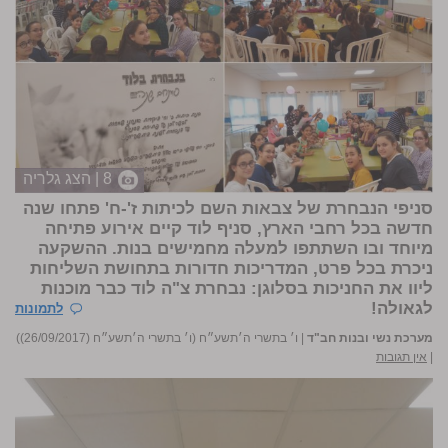
8 | הצג גלריה
סניפי הנבחרת של צבאות השם לכיתות ז'-ח' פתחו שנה
חדשה בכל רחבי הארץ, סניף לוד קיים אירוע פתיחה
מיוחד ובו השתתפו למעלה מחמישים בנות. ההשקעה
ניכרת בכל פרט, המדריכות חדורות בתחושת השליחות
ליוו את החניכות בסלוגן: נבחרת צ"ה לוד כבר מוכנות
לגאולה!
לתמונות
מערכת נשי ובנות חב"ד
|
ו׳ בתשרי ה׳תשע״ח (ו׳ בתשרי ה׳תשע״ח (26/09/2017))
|
אין תגובות