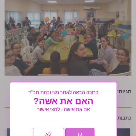
תגיות:
הנבחרת
,
לוד
,
תנועת הנוער צבאות השם
ברוכה הבאה לאתר נשי ובנות חב"ד
האם את אשה?
אם את אישה - לחצי אישור
כתבות נוספות שיעניינו אותך:
כן
לא