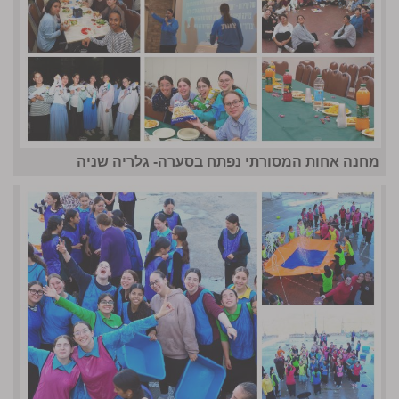
מחנה אחות המסורתי נפתח בסערה- גלריה שניה