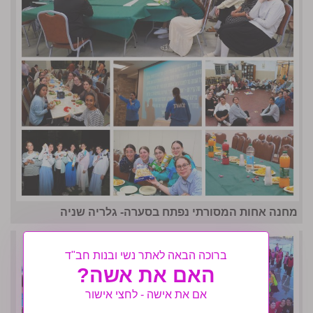
מחנה אחות המסורתי נפתח בסערה- גלריה שניה
ברוכה הבאה לאתר נשי ובנות חב"ד
האם את אשה?
אם את אישה - לחצי אישור