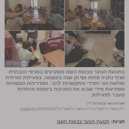
הגדלה
ב
תנועת הנוער צבאות השם
משקיעים בסניפי הנבחרת:
סניף נתניה פתחו אף הן שנה בעוצמה, בפעילות חוויתית
ומלאת הווי חסידי והתקשרות לרבי. המדריכות המסורות
מפתיעות מידי שבוע את החניכות ביוזמות מיוחדות
מעבר לפעילות.
מערכת נשי ובנות חב"ד
|
י״ח בתשרי ה׳תשע״ח (י״ח בתשרי ה׳תשע״ח (08/10/2017))
|
אין תגובות
תגיות:
תנועת הנוער צבאות השם