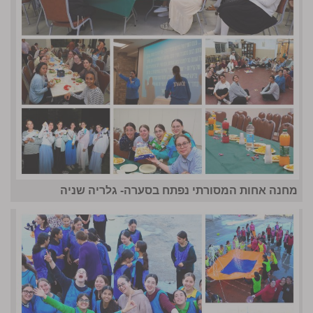
מחנה אחות המסורתי נפתח בסערה- גלריה שניה