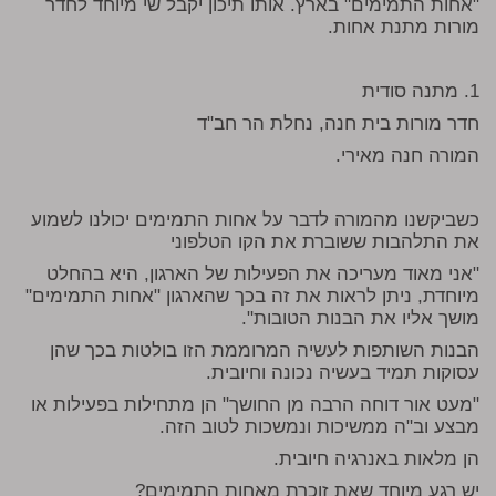
"אחות התמימים" בארץ. אותו תיכון יקבל שי מיוחד לחדר
מורות מתנת אחות.
1. מתנה סודית
חדר מורות בית חנה, נחלת הר חב"ד
המורה חנה מאירי.
כשביקשנו מהמורה לדבר על אחות התמימים יכולנו לשמוע
את התלהבות ששוברת את הקו הטלפוני
"אני מאוד מעריכה את הפעילות של הארגון, היא בהחלט
מיוחדת, ניתן לראות את זה בכך שהארגון "אחות התמימים"
מושך אליו את הבנות הטובות".
הבנות השותפות לעשיה המרוממת הזו בולטות בכך שהן
עסוקות תמיד בעשיה נכונה וחיובית.
"מעט אור דוחה הרבה מן החושך" הן מתחילות בפעילות או
מבצע וב"ה ממשיכות ונמשכות לטוב הזה.
הן מלאות באנרגיה חיובית.
יש רגע מיוחד שאת זוכרת מאחות התמימים?