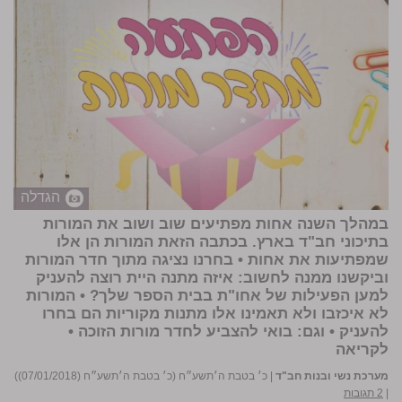
הגדלה
במהלך השנה אחות מפתיעים שוב ושוב את המורות
בתיכוני חב"ד בארץ. בכתבה הזאת המורות הן אלו
שמפתיעות את אחות • בחרנו נציגה מתוך חדר המורות
וביקשנו ממנה לחשוב: איזה מתנה היית רוצה להעניק
למען הפעילות של אחו"ת בבית הספר שלך? • המורות
לא איכזבו ולא תאמינו אלו מתנות מקוריות הם בחרו
להעניק • וגם: בואי להצביע לחדר מורות הזוכה •
לקריאה
מערכת נשי ובנות חב"ד
|
כ׳ בטבת ה׳תשע״ח (כ׳ בטבת ה׳תשע״ח (07/01/2018))
|
2 תגובות