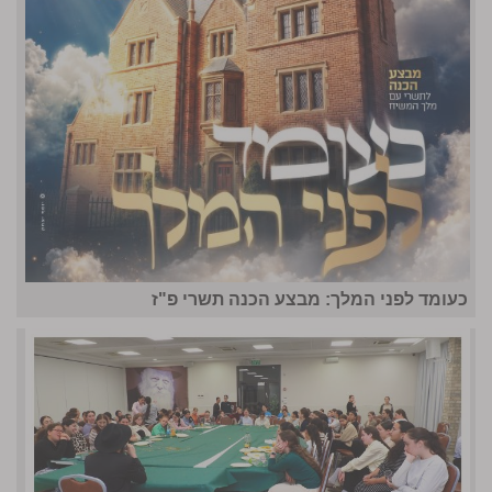
כעומד לפני המלך: מבצע הכנה תשרי פ"ז