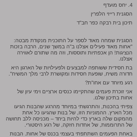
4. יחס מועדף
הסגנית רייזי הלפרין
תיכון בית רבקה כפר חב"ד
הסגנית שמחה מאוד לספר על התוכנית מנקודת מבטה:
"אחות מאוד פעילים אצלנו ב"ה במשך שנים, הרבה בזכות
הנציגות! הן אכפתיות ותוססות, וזה מה שתורם לאווירה
אצלנו.
בת חסידית ששותפה למבצעים ולפעילויות של הארגון היא
חדורה משיח, שופעת חסידות ומקושרת לרבי מלך המשיח".
רגע מיוחד עם אחו"ת?
אני זוכרת פעמים שהתקיימו כנסים ארציים וימי עיון של
אחות בתיכון שלנו.
צפיתי בהכנות, והתרגשתי במיוחד מהרגע שהבנות הגיעו
מכל הארץ. ההמוניות הזו, של בנות שהגיעו כל אחת
מהמקום שלה בארץ כדי להיות ביחד – מכניסה ללב תחושה
של התרוממות, של אחדות חזקה, של רגע היסטורי.
באחת הפעמים השתתפתי בעצמי בכנס של אחות. הבנות