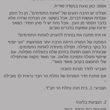
אופס, כאן נגעת בנקודה סודית.
אצלינו יש הרבה רגעים של "אחות התמימים", הן כל הזמן
עובדות ועושות דברים, אבל בשקט. אין הברכה שרויה אלא
בדבר הסמוי מן העין.. אבל נחת יש לי מהן תמיד: כשאני
יודעת שהן עסוקות בדברים טובים.
אז איזו מתנה את בוחרת להעניק לאחות התמימים?
המתנה של המורה הייתה הרבה יותר ממרגשת: "אני יוסיף
כל בוקר בתפילה: תפילה מיוחדת לאחות התמימים.
שבעזרת השם תפעלו בתיכון שלנו בהצלחה מופלגה, עם
שיתוף פעולה ותמיכה מלאה. אני מאוד מקווה שהתפילה
שלי תתגשם בקרוב מאוד מאוד".
הצביעי לחדר מורות הזוכה:
אם מתנת חדר המורות של נחלת הר חבד נראית לך מובילה
–
הצביעי: 1, בית חנה נחלת הר חב"ד.
2. הנציגות בליגה!
מעיינות בית רבקה, ביתר