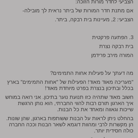
הצביעי לחדר מורות הזוכה:
אם מתנת חדר המורות של ביתר נראית לך מובילה-
הצביעי: 2, מעיינות בית רבקה, ביתר.
3. הפתעה פרקטית
בית רבקה נצרת
המורה מירב פרידמן
מה דעתך על פעילות אחות התמימים?
"מעריכה מאוד מאוד! הפעילות של "אחות התמימים" בארץ
בכלל ובתיכון בנצרת בפרט מיוחדת מאוד!
חשוב מאוד שתהיה כזו תנועת נוער בתיכון. אני רואה במוחש
איך הארגון תורם רבות להווי החברתי, הוא נותן הרגשת
שייכות וגאווה ומאחד את כל הבנות.
בהחלט ניתן לראות על הבנות ששותפות בארגון, שהן שונות.
הן מקשרות לרבי ומהוות דוגמא לשאר הבנות וככה החברה
כולה חסידית יותר.