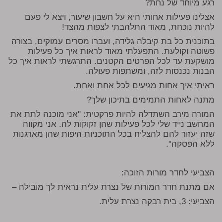
רגע מיוחד של נחת?
אצלינו פעילות אחותי היא על חשבון שיעור, ויצא לי פעם
להיות נוכחת, מאוד התלהבתי לצפות מהצד!
בתוכנית כל בת קיבלה גלידה, ועברו מסרים עמוקים, בצורה
פשוטה וקולעת. התפעלתי מאוד לראות איך כל פעילות
מושקעת עד לכל הפרטים הקטנים. התרגשתי לראות איך כל
הבנות נכנסות לזה, ומשתפות פעולה.
ראיתי איך אחות מגיעים לכל אחת ואחת.
מתנה לאחות התמימים בתיכון שלך?
המורה מירב השתדלה להיות פרקטית: "אני מוכנה לתת את
המחשב נייד שלי לכל פעילות שהן זקוקות לה. אני מקווה
שזה יעזור להם להצליח בכל התוכניות היפות שהן מארגנות
ללא הפסקה".
הצביעי לחדר מורות הזוכה:
אם מתנת חדר המורות של נצרת עלית נראית לך מובילה –
הצביעי: 3, בית רבקה נצרת עלית.