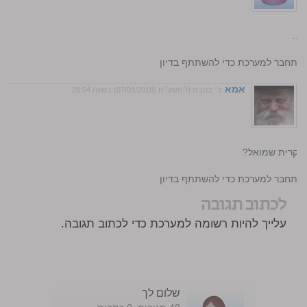
ה …
התחבר למערכת כדי להשתתף בדיון
אמא
כ׳ בטבת ה׳תשע״ח (07/01/2018) בשעה 20:04
ה קרית שמואל?
התחבר למערכת כדי להשתתף בדיון
לכתוב תגובה
עלייך להיות רשומה למערכת כדי לכתוב תגובה.
שלום לך