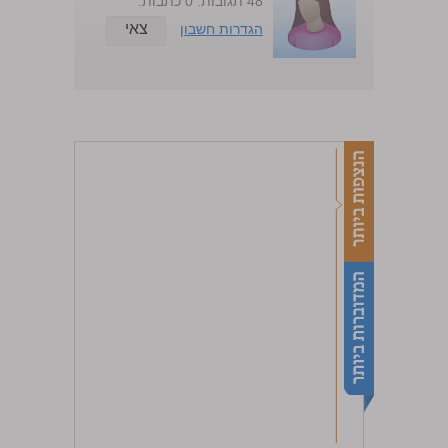
48 תגובות. 0 כתבות.
צאי
הגדרות חשבון