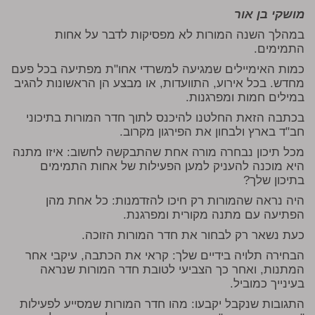
מושקי בן אור
במהלך השנה המורות לא מפסיקות לדבר על אחות
התמימים.
כמות האימיילים שמגיעה למשרדי אחו"ת מפתיעה בכל פעם
מחדש. בכל אירוע, התוועדות, או מבצע הן הראשונות להגיב
במילים חמות ומפרגנות.
בכתבה הזאת החלטנו להיכנס לתוך חדר המורות בתיכוני
חב"ד בארץ ולבחון את הפירגון מקרוב.
מכל תיכון נבחרה מורה אחת שהתבקשה לחשוב: איזו מתנה
היא מוכנה להעניק למען הפעילות של אחות התמימים
בתיכון שלך?
היה נראה שהמורות רק חיכו להזדמנות: כל אחת מהן
הפתיעה עם מתנה מקורית ומפרגנת.
כעת נשאר רק לבחור את חדר המורות הזוכה.
הבחירה תלויה בידיים שלך: קראי את הכתבה, עיקבי אחר
המתנות, ואחר כך הצביעי לטובת חדר המורות שנראה
בעינייך כמוביל.
התגובות שנקבל יקבעו: מהו חדר המורות שמסייע לפעילות