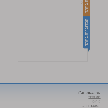
נשי ובנות חב"ד
מה חדש
פורום
המטבח החבדי