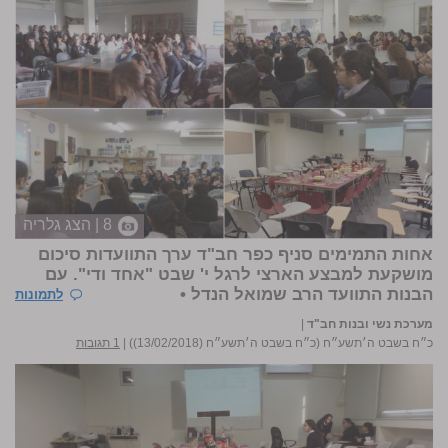
8 | הצג גלריה
אחות התמימים סניף כפר חב"ד ערך התוועדות סיכום
מושקעת למבצע הארצי לרגל י' שבט "אחד ודי". עם
הבנות התוועד הרב שמואל הנדל •
לתמונות
מערכת נשי ובנות חב"ד
|
כ״ח בשבט ה׳תשע״ח (כ״ח בשבט ה׳תשע״ח (13/02/2018))
|
1 תגובות