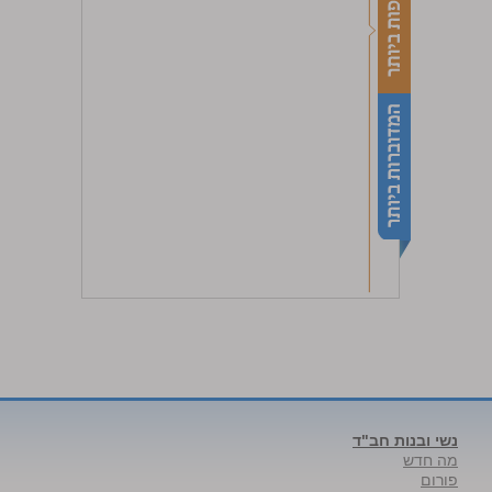
נשי ובנות חב"ד
מה חדש
פורום