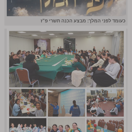
כעומד לפני המלך: מבצע הכנה תשרי פ"ז