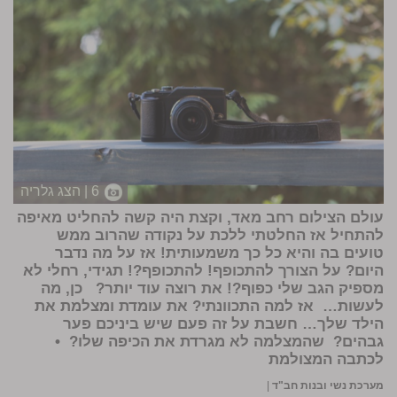
6 | הצג גלריה
עולם הצילום רחב מאד, וקצת היה קשה להחליט מאיפה
להתחיל אז החלטתי ללכת על נקודה שהרוב ממש
טועים בה והיא כל כך משמעותית! אז על מה נדבר
היום? על הצורך להתכופף! להתכופף?! תגידי, רחלי לא
מספיק הגב שלי כפוף?! את רוצה עוד יותר? כן, מה
לעשות… אז למה התכוונתי? את עומדת ומצלמת את
הילד שלך… חשבת על זה פעם שיש ביניכם פער
גבהים? שהמצלמה לא מגרדת את הכיפה שלו? •
לכתבה המצולמת
מערכת נשי ובנות חב"ד
|