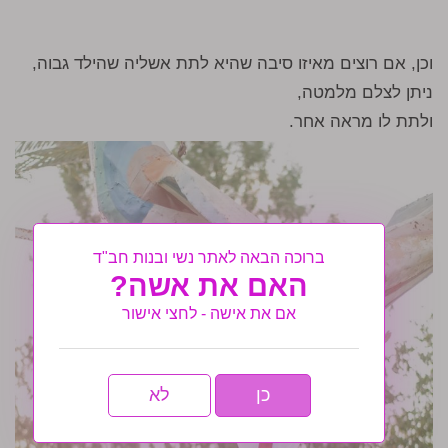
וכן, אם רוצים מאיזו סיבה שהיא לתת אשליה שהילד גבוה,
ניתן לצלם מלמטה,
ולתת לו מראה אחר.
ברוכה הבאה לאתר נשי ובנות חב"ד
האם את אשה?
אם את אישה - לחצי אישור
כן
לא