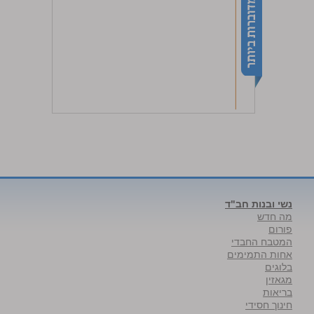
נשי ובנות חב"ד
מה חדש
פורום
המטבח החבדי
אחות התמימים
בלוגים
מגאזין
בריאות
חינוך חסידי