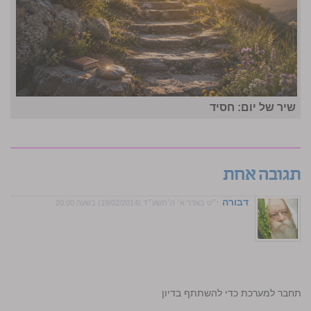
שיר של יום: חסיד
תגובה אחת
דבורה
י״ט באדר א׳ ה׳תשע״ד (19/02/2014) בשעה 20:00
התחבר למערכת כדי להשתתף בדיון