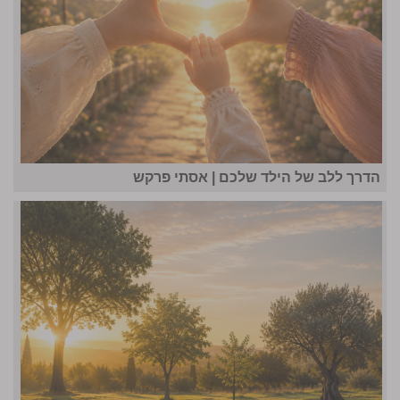
הדרך ללב של הילד שלכם | אסתי פרקש