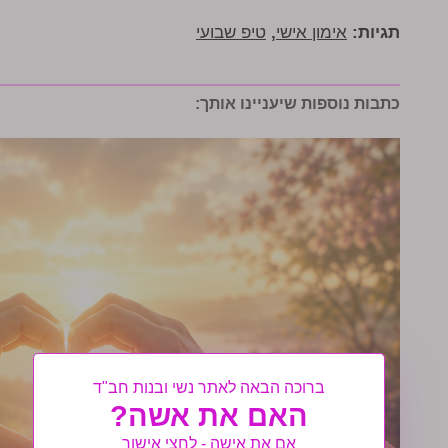
תגיות:
אימון אישי
,
טיפ שבועי
כתבות נוספות שיעניינו אותך:
ברוכה הבאה לאתר נשי ובנות חב"ד
האם את אשה?
אם את אישה - לחצי אישור