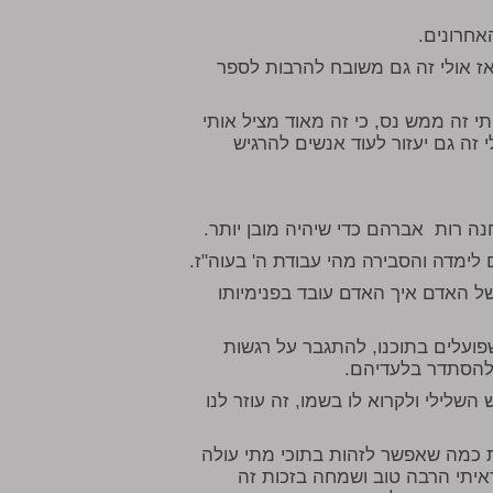
אחרונים.
ז אולי זה גם משובח להרבות לספר
י זה ממש נס, כי זה מאוד מציל אותי
לי זה גם יעזור לעוד אנשים להרגיש
נה רות אברהם כדי שיהיה מובן יותר.
ימדה והסבירה מהי עבודת ה' בעוה"ז.
ל האדם איך האדם עובד בפנימיותו
פועלים בתוכנו, להתגבר על רגשות
 להסתדר בלעדיהם.
לילי ולקרוא לו בשמו, זה עוזר לנו
כמה שאפשר לזהות בתוכי מתי עולה
ראיתי הרבה טוב ושמחה בזכות זה