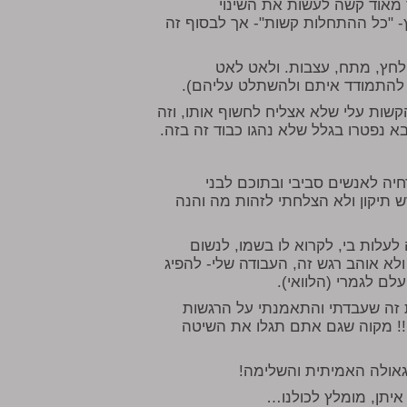
מאוד קשה לעשות את השינוי
- "כל ההתחלות קשות"- אך לבסוף זה
 לחץ, מתח, עצבות. ולאט לאט
י להתמודד איתם ולהשתלט עליהם).
קשות עלי שלא אצליח לחשוף אותו, וזה
 נפטרו בגלל שלא נהגו כבוד זה בזה.
חיה לאנשים סביבי ובתוכם לבני
 תיקון ולא הצלחתי לזהות מה והנה
עלות בי, לקרוא לו בשמו, לנשום
ולא אוהב רגש זה, העבודה שלי- להפיג
לם לגמרי (הלוואי).
ות זה שעבדתי והתאמנתי על הרגשות
ם!!! מקוה שגם אתם תגלו את השיטה
גאולה האמיתית והשלימה!
 איתן, מומלץ לכולנו…