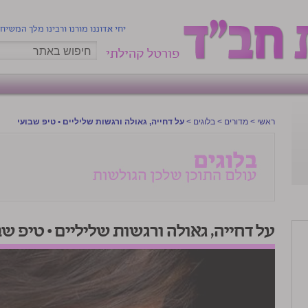
יחי אדוננו מורנו ורבינו מלך המשיח
פורטל קהילתי
ראשי
>
מדורים
>
בלוגים
>
על דחייה, גאולה ורגשות שליליים • טיפ שבועי
על דחייה, גאולה ורגשות שליליים • טיפ שב