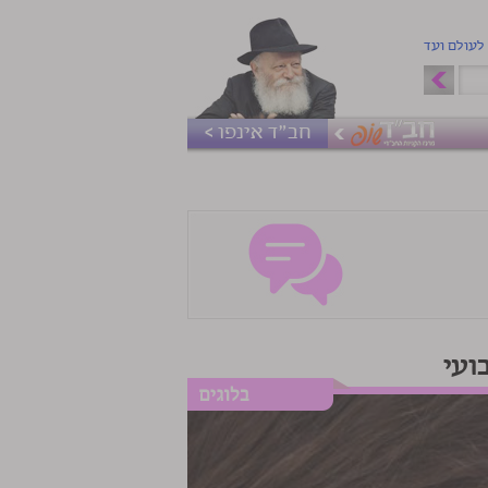
 לעולם ועד
חב"ד אינפו >
ועי