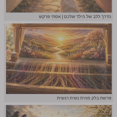
הדרך ללב של הילד שלכם | אסתי פרקש
פרשת בלק מזוית נשית רגשית