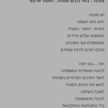
סוכות – בואי נלבש שמחה..*/אסתי פרקש
חג סוכות
החג הזה השמח
העראי, הזמני ,האורח
המגשים עולים ויורדים
מצטופפים עם השכנים
וכולם רוצים להיות שמחים
ואני….גם רוצה
להנות מאחדות המשפחה
לאגד המינים הפרטיים בשמחה
לחוש את חיבוק הסוכה
לשבת בשלווה
להנות מהפשטות
בלי התבלטות והתלבטות