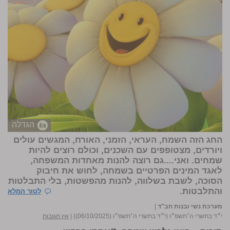
הגדלה
החג הזה השמח, העראי, הזמני, האורח, המגשים עולים
ויורדים, מצטופפים עם השכנים, וכולם רוצים להיות
שמחים. ואני....גם רוצה להנות מאחדות המשפחה,
לאגד המינים הפרטיים בשמחה, לחוש את חיבוק
הסוכה, לשבת בשלווה, להנות מהפשטות, בלי התבלטות
והתלבטות.
לטור המלא
מערכת נשי ובנות חב"ד
|
י״ד בתשרי ה׳תשפ״ו (י״ד בתשרי ה׳תשפ״ו (06/10/2025))
|
אין תגובות