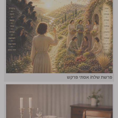
פרשת שלח/ אסתי פרקש