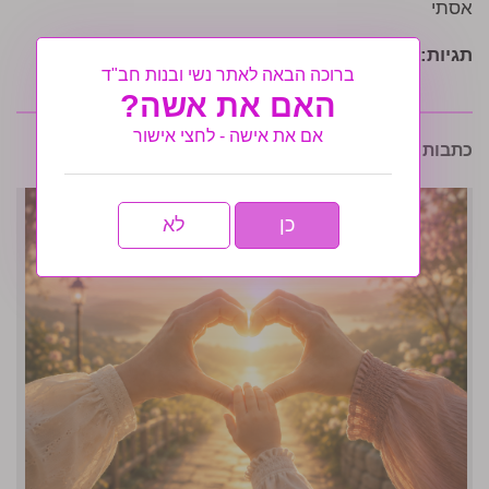
אסתי
תגיות:
אסתי פרקש
ברוכה הבאה לאתר נשי ובנות חב"ד
האם את אשה?
אם את אישה - לחצי אישור
כתבות נוספות שיעניינו אותך:
כן
לא