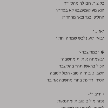
בקיצור, חם לך מהסוודר
הוא מעיק/מעצבן/ לא בסדר?
החליפי בגד וצאי מהחדר!
*אז…*
*בואי רגע נלבש שמחה יחד:*
🧠 *במחשבה-*
*בשמחה אותיות מחשבה*
הכול בראש! תהיי בהקשבה
חשבי טוב יהיה טוב- הכול לטובה
הסיחי הדעת בחרי מחשבה אהובה
• *דיבור*-
נפזר מילים טובות ומחמאות