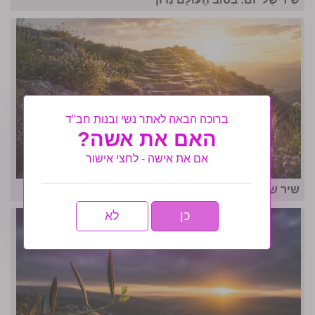
ברוכה הבאה לאתר נשי ובנות חב"ד
האם את אשה?
אם את אישה - לחצי אישור
שיר של יום: חסיד
כן
לא