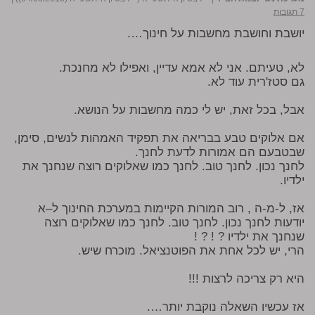
7 תגובות
יושבת וחושבת מחשבות על חינוך….
לא, טעיתם. אני לא אמא עדיין, ואפילו לא מחנכת.
גם סטז'רית עוד לא.
אבל, בכל זאת, יש לי כמה מחשבות על הנושא.
אם אלוקים טבע בבריאה את תפקיד האמהות לנשים, סימן,
שבטבעם הם אמורות לדעת לחנך.
לחנך נכון. לחנך טוב. לחנך כמו שאלוקים רוצה שנחנך את
ילדיו.
אז, ל-מ-ה , רוב המורות הקיימות במערכת החינוך ל–א
יודעות לחנך נכון. לחנך טוב. לחנך כמו שאלוקים רוצה
שנחנך את ילדיו ? ! ? !
הרי, יש לכל אחת את הפוטנציאל. מוכרח שיש.
היא רק צריכה לרצות !!!
אז עכשיו השאלה נוקבת יותר….