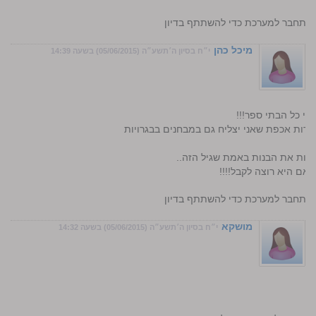
התחבר למערכת כדי להשתתף בדיון
מיכל כהן
י״ח בסיון ה׳תשע״ה (05/06/2015) בשעה 14:39
בי כל הבתי ספר!!!
ורות אכפת שאני יצליח גם במבחנים בבגרויות
נות את הבנות באמת שגיל הזה..
 אם היא רוצה לקבל!!!!
התחבר למערכת כדי להשתתף בדיון
מושקא
י״ח בסיון ה׳תשע״ה (05/06/2015) בשעה 14:32