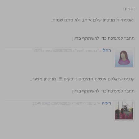
שדכניות.
 אכפתיות מניסיון שלכן איתן, ולא סתם שמות.
7
התחבר למערכת כדי להשתתף בדיון
רחל
ב׳ בתמוז ה׳תשע״ג (10/06/2013) בשעה 18:04
השקרנים שבגללם אנשים תמימים נדפקים!!!!! מניסיון מצער..
התחבר למערכת כדי להשתתף בדיון
רעיה
א׳ בתמוז ה׳תשע״ג (09/06/2013) בשעה 23:45