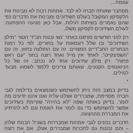
עגומה…
מסתבר שאותה חברה לא לבד. אמהות רבות לא מבינות את
הלקסיקון המקובל בעולם השידוכים ומבינות את הדברים כפי
שהם נאמרים בשיחות רגילות. אבל כאן מגיעה ההפתעה:
לעולם השידוכים לקסיקון משלו.
רק לפני חודשיים פורסם באתר 'נשי ובנות חב"ד' הטור "מילון
השידוכים" ובו שלל דוגמאות על בחורים, לפי כל רמות
הבחורים החב"דיים המצויים. זה עם החולצה בחוץ, זה עם
"השפיצקייט". לאחד אין מייל ואחד רוצה בחור "עם ראש
פתוח". רק מילון שידוכים אחד לא נכתב: זה של כל
הניואנסים הקטנים, שאותם צריכים ללמוד לשמוע מבעד
למילים.
*
בדיוק במצב הזה ניתן להשתמש כשנמצאים בדילמה לגבי
חברה מסויימת, שמבררים אצלנו עליה ואנו איננו יודעים מה
לומר. בדיוק באותה שפה "לא בהירה" שקיימת בשידוכים
אפשר להשתמש כדי גם לומר את האמת וגם לא להרתיע
את המבררת מההצעה.
הדברים נכונים לגבי אמהות שמבררות בשביל הבנות שלהן
– והם נכונות גם לחברות שמבררים אצלן. אם את רוצה