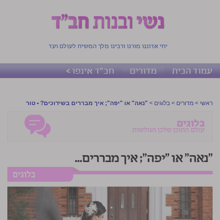
יחי אדוננו מורנו ורבינו מלך המשיח לעולם ועד
עמוד הבית
מדורים
חב"ד אינפו >
ראשי
>
מדורים
>
בלוגים
>
"נאה" או "יפה"; איך מבררים בשידוכים? • טור
"נאה" או "יפה"; איך מבררים...