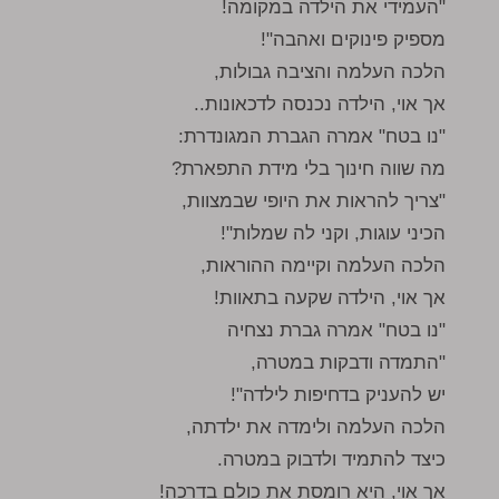
"העמידי את הילדה במקומה!
מספיק פינוקים ואהבה"!
הלכה העלמה והציבה גבולות,
אך אוי, הילדה נכנסה לדכאונות..
"נו בטח" אמרה הגברת המגונדרת:
מה שווה חינוך בלי מידת התפארת?
"צריך להראות את היופי שבמצוות,
הכיני עוגות, וקני לה שמלות"!
הלכה העלמה וקיימה ההוראות,
אך אוי, הילדה שקעה בתאוות!
"נו בטח" אמרה גברת נצחיה
"התמדה ודבקות במטרה,
יש להעניק בדחיפות לילדה"!
הלכה העלמה ולימדה את ילדתה,
כיצד להתמיד ולדבוק במטרה.
אך אוי, היא רומסת את כולם בדרכה!