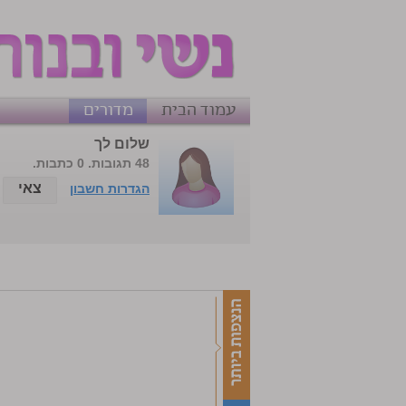
עמוד הבית
מדורים
שלום לך
48 תגובות. 0 כתבות.
צאי
הגדרות חשבון