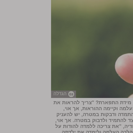
הגדלה
י מידת התפארת? "צריך להראות את
עלמה וקיימה ההוראות, אך אוי,
התמדה ודבקות במטרה, יש להעניק
ד להתמיד ולדבוק במטרה. אך אוי,
דיה, "את צריכה ללמדה להודות על
 הלכה העלמה ולימדה את ילדתה,