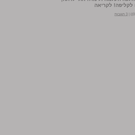
 לקליפה!
לקריאה
|
3 תגובות