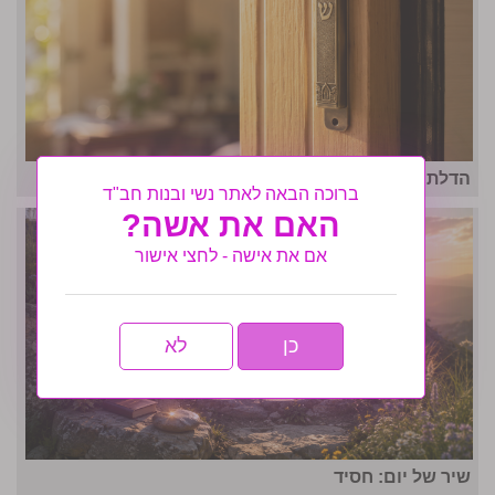
הדלת שנפתחה בזמן
ברוכה הבאה לאתר נשי ובנות חב"ד
האם את אשה?
אם את אישה - לחצי אישור
כן
לא
שיר של יום: חסיד