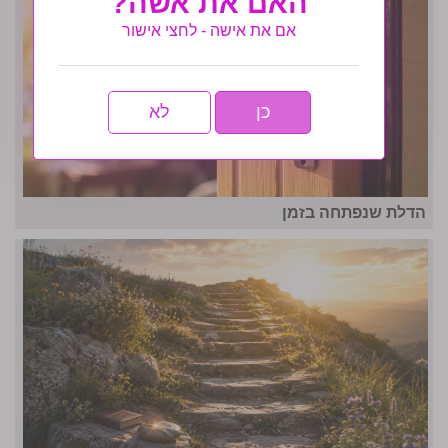
האם את אשה?
אם את אישה - לחצי אישור
כן
לא
הדלת שנפתחה בזמן