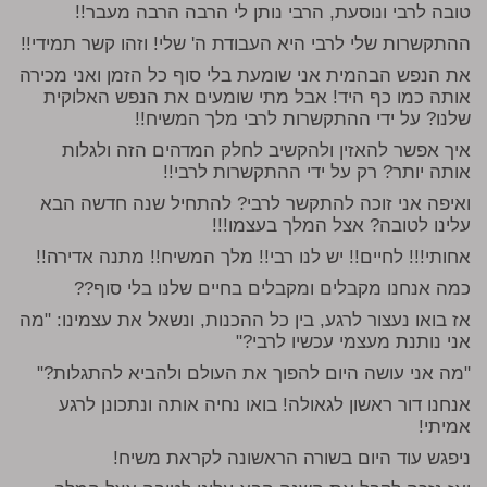
טובה לרבי ונוסעת, הרבי נותן לי הרבה הרבה מעבר!!
ההתקשרות שלי לרבי היא העבודת ה' שלי! וזהו קשר תמידי!!
את הנפש הבהמית אני שומעת בלי סוף כל הזמן ואני מכירה
אותה כמו כף היד! אבל מתי שומעים את הנפש האלוקית
שלנו? על ידי ההתקשרות לרבי מלך המשיח!!
איך אפשר להאזין ולהקשיב לחלק המדהים הזה ולגלות
אותה יותר? רק על ידי ההתקשרות לרבי!!
ואיפה אני זוכה להתקשר לרבי? להתחיל שנה חדשה הבא
עלינו לטובה? אצל המלך בעצמו!!!
אחותי!!! לחיים!! יש לנו רבי!! מלך המשיח!! מתנה אדירה!!
כמה אנחנו מקבלים ומקבלים בחיים שלנו בלי סוף??
אז בואו נעצור לרגע, בין כל ההכנות, ונשאל את עצמינו: "מה
אני נותנת מעצמי עכשיו לרבי?"
"מה אני עושה היום להפוך את העולם ולהביא להתגלות?"
אנחנו דור ראשון לגאולה! בואו נחיה אותה ונתכונן לרגע
אמיתי!
ניפגש עוד היום בשורה הראשונה לקראת משיח!