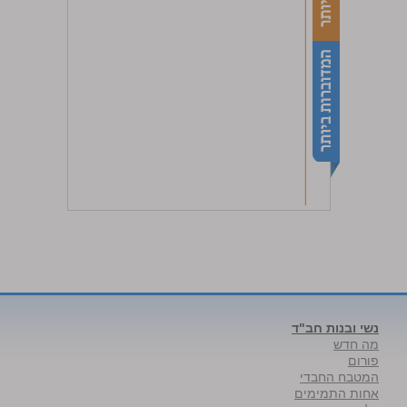
נשי ובנות חב"ד
מה חדש
פורום
המטבח החבדי
אחות התמימים