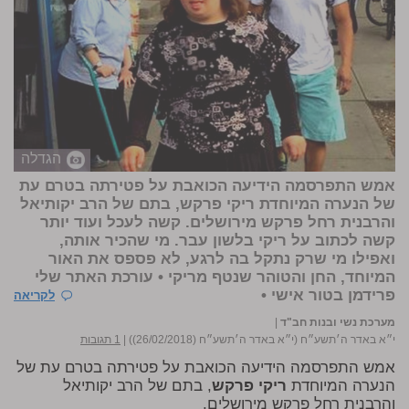
הגדלה
אמש התפרסמה הידיעה הכואבת על פטירתה בטרם עת
של הנערה המיוחדת
ריקי פרקש
, בתם של הרב יקותיאל
והרבנית רחל פרקש מירושלים. קשה לעכל ועוד יותר
קשה לכתוב על ריקי בלשון עבר. מי שהכיר אותה,
ואפילו מי שרק נתקל בה לרגע, לא פספס את האור
המיוחד, החן והטוהר שנטף מריקי • עורכת האתר
שלי
פרידמן
בטור אישי •
לקריאה
מערכת נשי ובנות חב"ד
|
י״א באדר ה׳תשע״ח (י״א באדר ה׳תשע״ח (26/02/2018))
|
1 תגובות
אמש התפרסמה הידיעה הכואבת על פטירתה בטרם עת של
הנערה המיוחדת
ריקי פרקש
, בתם של הרב יקותיאל
והרבנית רחל פרקש מירושלים.