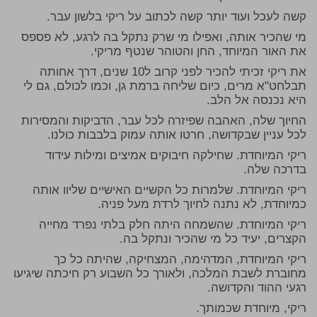
קשה לעכל ועוד יותר קשה לכתוב על ריקי בלשון עבר.
מי שהכיר אותה, ואפילו מי שרק נתקל בה לרגע, לא פספס
את האור המיוחד, החן והטוהר שנטף מריקי.
את ריקי זכיתי להכיר לפני קרוב ל10 שנים, דרך אחותה
תבלחט"א מרים, כיום שליחה ברמת גן, וכמו לכולם, גם לי
היא נכנסה אל הלב.
החיוך שלה, האהבה שפיזרה לכל עבר, הדביקות והמסירות
לכל עניין שבקדושה, חרטו אותה עמוק בלבבות כולנו.
ריקי המיוחדת. שחילקה חיבוקים אמיצים ומילות עידוד
בדרכה שלה.
ריקי המיוחדת. שלמרות כל הקשיים האישיים שליוו אותה
כמיוחדת, לא נתנה לחיוך לרדת מעל פניה.
ריקי המיוחדת. שהשמחה היתה חלק בלתי נפרד מחייה
הקצרים, יעיד כל מי שהכיר ונתקל בה.
ריקי המיוחדת, המדהימה, המצחיקה, שהיתה כל כך
מחוברת לשבת המלכה, ולאורך כל השבוע רק חיכתה שיגיעו
רגעי ההוד והקדושה.
ריקי, מיוחדת שכמותך.