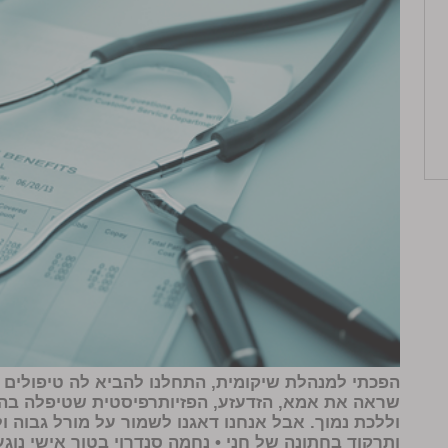
הפכתי למנהלת שיקומית, התחלנו להביא לה טיפולים הב
שראה את אמא, הזדעזע, הפזיותרפיסטית שטיפלה בה
וללכת נמוך. אבל אנחנו דאגנו לשמור על מורל גבוה ו
ותרקוד בחתונה של חני •
נחמה סנדרוי
בטור אישי נוגע