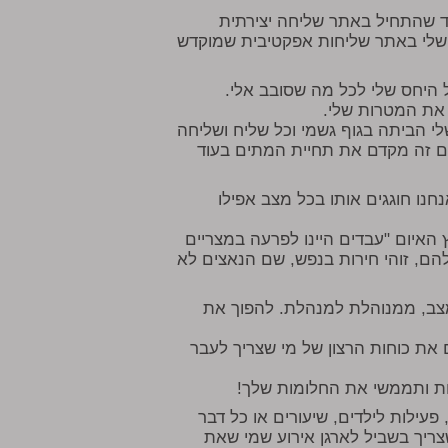
ב"ד שהתחיל באתר שליחה יצירתית
 שלי באתר שליחות אפקטיבית שמוקדש
 היחס שלי לכל מה שסובב אלי.
 את המטרות שלי.
לי הביתה בגוף גשמי וכל שליח ושליחה
נם זה מקדם את תחיית המתים בעוד
חנו חוגגים אותו בכל מצב אפילו
ץ האיום "עבדים היינו לפרעה במצריים
להם, זוהי חירות בנפש, שם הנאצים לא
מצב, ממנוהלת למנהלת. להפוך את
 את כוחות הרצון של מי שצריך לעבר
ות ותממשי את החלומות שלך!
עילות לילדים, שיעורים או כל דבר
ריך בשביל לארגן אירוע שמי שאת