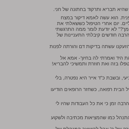
 שהיא תבריא ותרקוד בחתונה של חני.
פנית. הוא עשה לאמא דיקור במצח
יים. יום אחרי הטיפול כששאלתי את
מך?" לא יודעת לומר ממה התרגשתי
הרבה חודשים קיבלתי התעניינות של
ות חום. הרופאה שהזעקנו עשתה בדיקות דם והורתה לפנות
ת היד ואמרתי לה בחיוך- אמא אל
טפלו בזה ואת חוזרת ותמשיכי להבריא!
עי, ובשבת כ"ד אייר היא נפטרה, בלי
הבית רפואה, כשחזר הרופאים הודיעו
בה זמן כי את כל העבודות שהיו לי
התנהל כמו שהמציאות מכתיבה ולשקוע