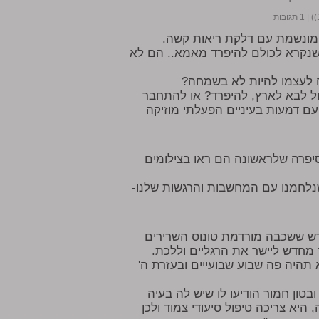
|
1 תגובות
ומונשמת עם דלקת ריאות קשה.
 שנקרא לכולם להיפרד מאמא.. הם לא
ה לעצמו להיות לא בשמחה?
ול לבא לארץ, להיפרד? או להתחבר
ם דמעות בעיניים הפעלתי מוזיקה
סיפרה שלראשונה הם ראו בצילומים
לחמנו עם המחשבות והרגשות שלנו-
דש ששכבה מורדמת טונוס השרירים
 מחדש ליישר את הרגליים וללכת.
היה פה שבוע שבועייים ובעזרת ה'
טון חמור הודיעו לו שיש לה בעיה
היא צריכה טיפול סיעודי צמוד ולכן