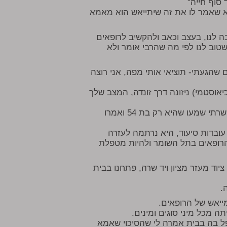
סוף חייה"
א שאמר לו את זה שיתייאש הוא מאמא
 לנו, בעצב וכאב ולהקשיב לרופאים
טוב לנו לפי מה שהרבי אומר ולא
שהגעתי- תוציאי אותי מפה, אני רוצה
אוסטמי) ניזונה דרך זונדה, המצב שלך
התחלנו לחפש עובדות סיעוד- אבל כל חברת סיעוד שהתקשרתי שמעו שהיא רק בת 54 ואמרו
ובדות סיעוד, היא נרתמה לעזרה
הרופאים בתל השומר ולהיות מטפלת
וד מעזר מציון ויד שרה, פתחנו בבית
.
ייאש של הרופאים.
 מכל מיני סוגים ומינים.
ל בה בבית אמרה לי שהסיכוי שאמא