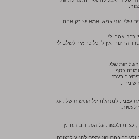
ירה של ה' אבל להישאר המנהלת של
בוה.
ם שלי. אני אמא ואמא יש רק אחת.
 ככה אמרו לי.
ד החינוך, אין לו כל כך איך לשלם לי
שליחות שלי.
תמורת כסף
יסיטר בערב
שומרון.
את עצמי, למנהלת על הרגשות שלי, על
 לעשות.
רודן, לצוות ולכפות על הפקודים תחתיך
ם ולעורר בהם מוטיבציה להגיע למטרה