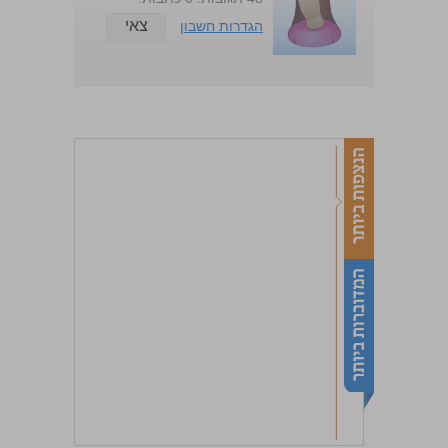
צאי
הגדרות חשבון