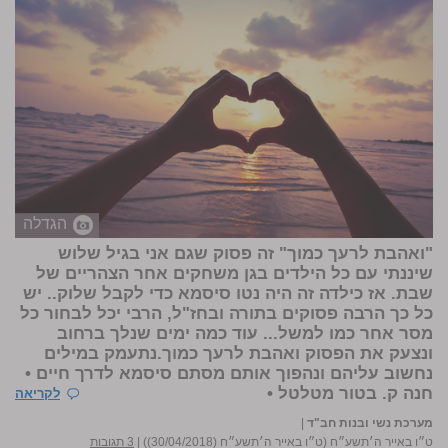
הגדלה
"ואהבת לרעך כמוך" זה פסוק שגם אני בגיל שלוש
שיננתי עם כל הילדים בגן משחקים אחר הצהריים של
שבת. אז כילדה זה היה נטו סיסמא כדי לקבל שלוק.. יש
כל כך הרבה פסוקים בתורה ובחז"ל, הרבי יכל לבחור כל
מסר אחר כמו למשל... עוד כמה ימים שנלך ברחוב
ונצעק את הפסוק ואהבת לרעך כמוך.נתעמק במילים
נחשוב עליהם ונהפוך אותם מסתם סיסמא לדרך חיים •
חנה ק. בטור מטלטל •
לקריאה
מערכת נשי ובנות חב"ד
|
ט״ו באייר ה׳תשע״ח (ט״ו באייר ה׳תשע״ח (30/04/2018))
|
3 תגובות