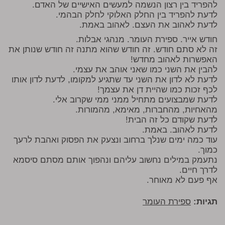
להפריד בין רצון הנשמה למעשים האישיים של האדם.
לדעת להפריד בין החלק האלוקי לחלק הבהמי.
לדעת לאהוב את העצם. לאהוב באמת.
חודש אייר. ספירת העומר. מנהגי אבלות.
זה לא סתם חודש. זה חודש שהוא מתנה זה חודש שנותן את
האפשרות לאהוב מחדש!
להבין את השני כמו שאני אוהב את עצמי.
לדעת לא לדון את השני עד שתגיע למקומו, לדעת לדון אותו
לכף זכות כמו שהיית דן את עצמך!
לדעת שמבצועים מתחיל ממני ממי שקרוב אלי.
מהאחיות, מהחברות, מאימא, מהמורות.
לדעת שקודם כל זה הבית!
לדעת לאהוב. באמת.
עוד כמה ימים שנלך ברחוב ונצעק את הפסוק ואהבת לרעך
כמוך.
נתעמק במילים נחשוב עליהם ונהפוך אותם מסתם סיסמא
לדרך חיים.
אף פעם לא מאוחר.
תגיות:
ספירת העומר