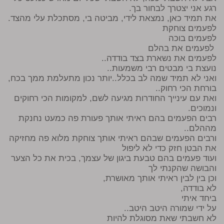
רגע אני יצטרך לבחור בך.
את תמיד כאן, נמצאת לידי, מביטה בי, מסתכלת עלי מהצד.
לפעמים צוחקת
לפעמים בוכה
לפעמים את בהלם
לפעמים את נשארת בצד בודדה..
נועצת בי מבטים רבי משמעות..
ואני לא תמיד שמה לב בכלל..יותר נכון מתעלמת ממך בכח,
בורחת הכי רחוק..
ואת עם עינייך החודרות מגיעה לשם, למקומות הכי רחוקים
ונמוכים.
רבים הפעמים בהם ראיתי אותך פעורת פה כמעט נחנקת
מההלם..
ורבים הפעמים שבהם ראיתי אותך צוחקת מלוא פה מחזיקה
את הבטן חזק כדי לא ליפול
ועוד פעמים בהם טבעת ביגון של עצמך, בכית את כל הצער
והבושה שהקנתי לך
וכן בין לבין ראיתי אותך מאושרת,
לא בודדה,
ביחד איתי
על ידי שמורה היטב היטב..
לא חשבתי שאת מסוגלת להיות