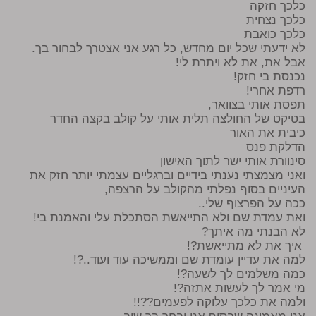
כלכך חזקה
כלכך נצחית
כלכך כואבת
לא ידעתי שכל יום מחדש, כל רגע אני אצטרך לבחור בך.
אבל את, את לא ויתרת לי!
נכנסת בי חזק!
רדפת אחרי!
תפסת אותי בצוואר,
בטיקט של החולצה תלית אותי על קולב בקצה החדר
כיבית את האור
הדלקת פנס
סינוורת אותי ישר לתוך האישון
ואני מצמצתי נענתי בידיים וברגליים עצמתי יותר חזק את
העיניים בסוף נפלתי מהקולב על הרצפה,
ככה על הפרצוף שלי..
ואת עמדת שם ולא התייאשת הסתכלת עלי והאמנת בי!
לא הבנתי מה איתך?
איך את לא מתייאשת?!
למה את עדיין עומדת שם וממשיכה עוד ועוד..?!
כמה משלמים לך לשעה?!
מי אמר לך לעשות אתזה?!
ולמה את כלכך עלוקה לפעמים??!!