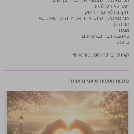
אני מאמינה שבסוף אני יבחר בך שוב
ייגע ולא רק לרגע
יתקרב ולא יברח רחוק
אני מאמינה שיום אחד אני יודה לך שאת כאן
תודה לך
אמת
באהבה רבה ובגעגועים
ברכה.
תגיות:
ברכה רוט
,
טור אישי
כתבות נוספות שיעניינו אותך: