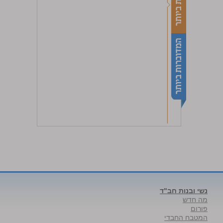
נשי ובנות חב"ד
מה חדש
פורום
המטבח החבדי