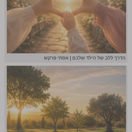
הדרך ללב של הילד שלכם | אסתי פרקש