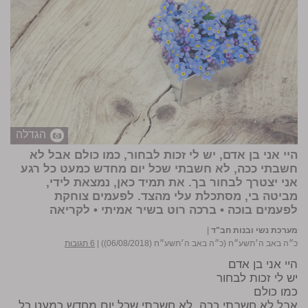
הגדלה
היי אני בן אדם, יש לי זכות לבחור, כמו כולם אבל לא
חשבתי ככה, לא חשבתי שכל יום מחדש כמעט כל רגע
אני יצטרך לבחור בך. את תמיד כאן, נמצאת לידי,
מביטה בי, מסתכלת עלי מהצד. לפעמים צוחקת
לפעמים בוכה • ברכה רוט בשיר אמיתי •
לקריאה
מערכת נשי ובנות חב"ד
|
כ״ה באב ה׳תשע״ח (כ״ה באב ה׳תשע״ח (06/08/2018))
|
6 תגובות
היי אני בן אדם
יש לי זכות לבחור
כמו כולם
אבל לא חשבתי ככה, לא חשבתי שכל יום מחדש כמעט כל