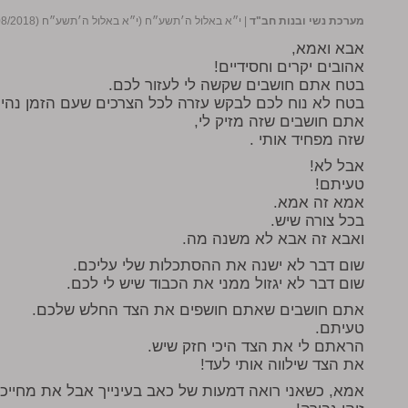
מערכת נשי ובנות חב"ד
|
י״א באלול ה׳תשע״ח (י״א באלול ה׳תשע״ח (22/08/2018))
אבא ואמא,
אהובים יקרים וחסידיים!
בטח אתם חושבים שקשה לי לעזור לכם.
בטח לא נוח לכם לבקש עזרה לכל הצרכים שעם הזמן נהיים
אתם חושבים שזה מזיק לי,
שזה מפחיד אותי .
אבל לא!
טעיתם!
אמא זה אמא.
בכל צורה שיש.
ואבא זה אבא לא משנה מה.
שום דבר לא ישנה את ההסתכלות שלי עליכם.
שום דבר לא יגזול ממני את הכבוד שיש לי לכם.
אתם חושבים שאתם חושפים את הצד החלש שלכם.
טעיתם.
הראתם לי את הצד היכי חזק שיש.
את הצד שילווה אותי לעד!
אמא, כשאני רואה דמעות של כאב בעינייך אבל את מחייכ