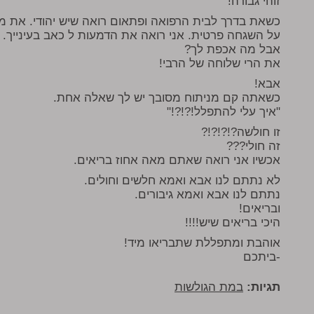
זוהי גבורה!
כשאת בדרך לבית הרפואה ופתאום רואה שיש יהודי. את מת
על השגחה פרטית. אני רואה את הדמעות ל כאב בעינייך.
אבל מה אכפת לך?
את הרי שלוחה של הרבי!
אבא!
כשאתה קם מניתוח מסובך יש לך שאלה אחת.
"איך עלי להתפלל!?!?!"
זו חולשה?!?!?!?
זה חולי???
אכשיו אני רואה שאתם מאה אחוז בריאים.
לא נתתם לנו אבא ואמא חלשים וחולים.
נתתם לנו אבא ואמא גיבורים.
ובריאים!
היכי בריאים שיש!!!!
אוהבת ומתפללת שתבריאו מיד!
-ביתכם
תגיות:
במת הגולשות