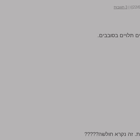
|
3 תגובות
 תלויים בסובבים.
ת. זה נקרא חולשה?????