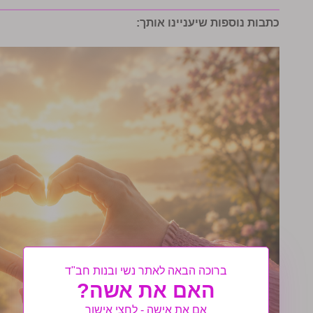
כתבות נוספות שיעניינו אותך:
ברוכה הבאה לאתר נשי ובנות חב"ד
האם את אשה?
אם את אישה - לחצי אישור