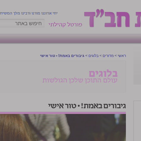
יחי אדוננו מורנו ורבינו מלך המשיח
פורטל קהילתי
ראשי
>
מדורים
>
בלוגים
>
גיבורים באמת! • טור אישי
גיבורים באמת! • טור אישי