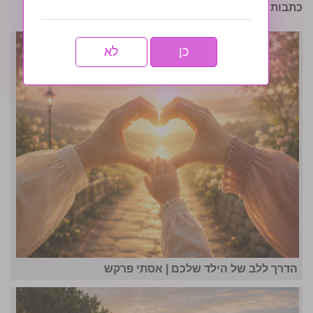
כתבות נוספות שיעניינו אותך:
כן
לא
הדרך ללב של הילד שלכם | אסתי פרקש