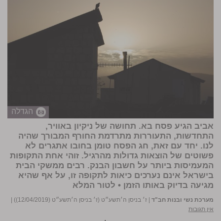
הגדלה
אביב הגיע פסח בא. תחושה של ניקיון באוויר,
התחדשות, התעוררות מתרדמת החורף המבורך שהיה
לנו. יחד עם זאת, חג הפסח טומן בחובו אתגרים לא
פשוטים של הוצאות גדולות מהרגיל. זוהי אחת התקופות
המעמיסות ביותר על חשבון הבנק. רבים ממשקי הבית
בישראל אינם נערכים כיאות לתקופה זו, על אף שהיא
מגיעה בדיוק באותו הזמן •
לטור המלא
מערכת נשי ובנות חב"ד
|
ז׳ בניסן ה׳תשע״ט (ז׳ בניסן ה׳תשע״ט (12/04/2019))
|
אין תגובות