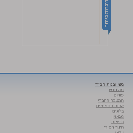
נשי ובנות חב"ד
מה חדש
פורום
המטבח החבדי
אחות התמימים
בלוגים
מגאזין
בריאות
חינוך חסידי
וידאו