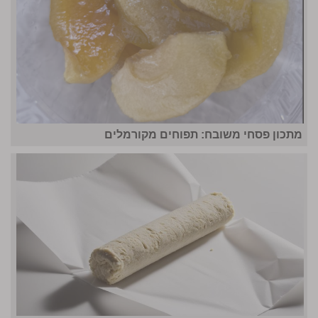
מתכון פסחי משובח: תפוחים מקורמלים