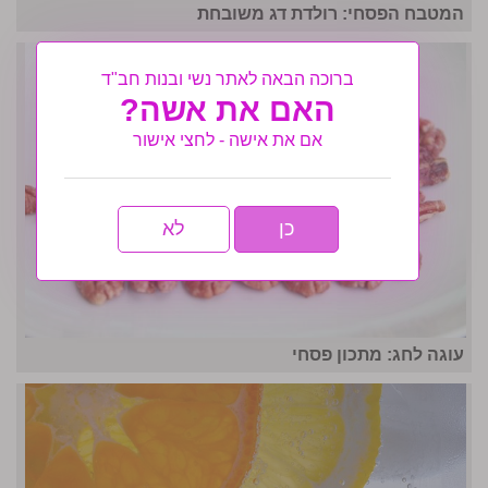
המטבח הפסחי: רולדת דג משובחת
ברוכה הבאה לאתר נשי ובנות חב"ד
האם את אשה?
אם את אישה - לחצי אישור
כן
לא
עוגה לחג: מתכון פסחי