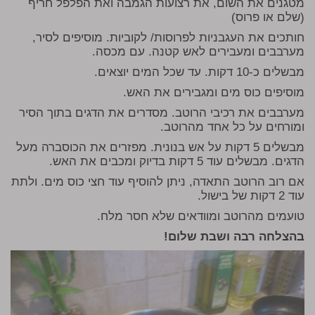
מטגנים את השום, את רצועות הגמבה ואת הפלפל חריף
(שלם או פרוס)
חותכים את העגבניות לפרוסות/ לקוביות. מוסיפים לסיר,
מערבבים ומעבירים לאש קטנה. עם מכסה.
מבשלים כ-10 דקות. עד שכל המים יוצאים.
מוסיפים כוס מים ומגבירים את האש.
מערבבים את רכיבי הרוטב. מסדרים את הדגים בתוך הסיר
ומורחים על כל אחד מהרוטב.
מבשלים 5 דקות על אש בנונית. מפזרים את הכוסברה מעל
הדגים. מבשלים עוד 5 דקות בדיוק ומכבים את האש.
אם רוב הרוטב התאדה, ניתן להוסיף עוד חצי כוס מים. ולתת
עוד 2 דקות של בישול.
טועמים מהרוטב ומוודאים שלא חסר מלח.
בהצלחה רבה ושבת שלום!