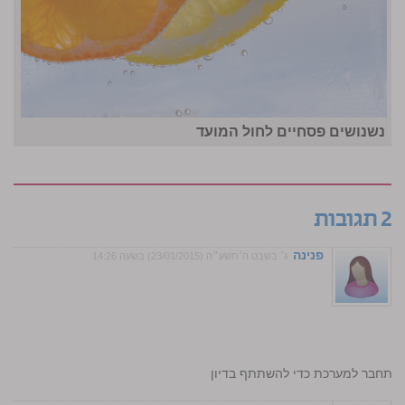
נשנושים פסחיים לחול המועד
2 תגובות
פנינה
ג׳ בשבט ה׳תשע״ה (23/01/2015) בשעה 14:26
התחבר למערכת כדי להשתתף בדיון