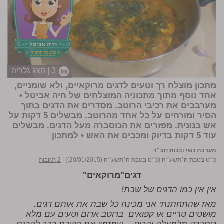
3 | הצג גלריה
מתכון מוצלח רך וטעים לדגים מרוקאיים, ולא שומניים,
אחד נוסף מתוך מתכוניה המוצלחים של
חיה אביטל
•
מערבבים את רכיבי הרוטב. מסדרים את הדגים בתוך
הסיר ומורחים על כל אחד מהרוטב. מבשלים 5 דקות על
אש בנונית. מפזרים את הכוסברה מעל הדגים. מבשלים
עוד 5 דקות בדיוק ומכבים את האש •
למתכון
מערכת נשי ובנות חב"ד
|
כ״ט בטבת ה׳תשע״ה (כ״ט בטבת ה׳תשע״ה (20/01/2015))
|
2 תגובות
דגים"מרוקאים"
אין אין כמו הדגים של שבת!
מאז שהתחתנתי אני מכינה כל שבת את אותם דגים.
מושטים טריים או קפואים ברוטב אדום וטעים עם מלא