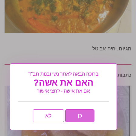
תגיות:
חיה אביטל
ברוכה הבאה לאתר נשי ובנות חב"ד
כתבות נוספות שיעניינו אותך:
האם את אשה?
אם את אישה - לחצי אישור
כן
לא