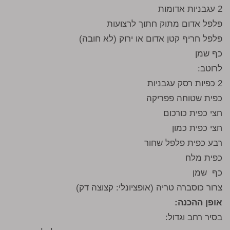
2 עגבניות אדומות
פלפל אדום מתוק חתוך לרצועות
פלפל חריף קטן אדום או ירוק (לא חובה)
כף שמן
לרוטב:
2 כפיות רסק עגבניות
כפית שטוחה פפריקה
חצי כפית כורכום
חצי כפית כמון
רבע כפית פלפל שחור
כפית מלח
כף שמן
צרור כוסברה טריה (אופציונלי: קצוצה דק)
אופן ההכנה:
בסיר רחב וגדול: