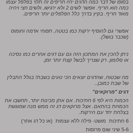
בסופו של דבר כמה הדגים יהיו חריפים זה תלוי בפלפל עצמו
כמה הוא חריף. אפשר לשים 2 ולא ירגישו, ולשים חצי ויהיה
מאוד חריף. בקיץ בדרך כלל הפלפלים יותר חריפים.
אפשרי גם להוסיף ירקות כמו בטטה, תפוחי אדמה וחומוס
(שכבר בושל).
ניתן להכין את המתכון הזה גם עם דגים אחרים כמו נסיכה
או סלומון. רק שצריך לבשל קצת יותר זמן.
מה שבטוח, שהדגים יוצאים הכי טעים בשבת! בגלל התבלין
של שבת כמובן..
דגים "מרוקאים"
הכמות היא לפי 6 חתיכות. אם אתן מכינות יותר, תחשבו את
הכמויות בהתאם. אצל מרוקאים דג זה ממש מנה שמוגשת
בצלחת יחד עם הירקות.
6 חתיכות מושט- פילה ללא עצמות (או כל דג אחר)
5-6 שיני שום פרוסות