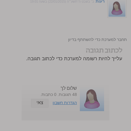
רעות
ב׳ בשבט ה׳תשע״ה (22/01/2015) בשעה 19:01
:
התחבר למערכת כדי להשתתף בדיון
לכתוב תגובה
עלייך להיות רשומה למערכת כדי לכתוב תגובה.
שלום לך
48 תגובות. 0 כתבות.
צאי
הגדרות חשבון