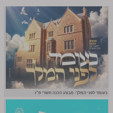
כעומד לפני המלך: מבצע הכנה תשרי פ"ז