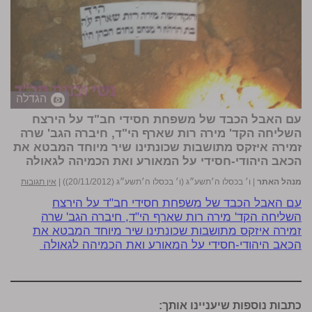
הגדלה
עם האבל הכבד של משפחת חסידי חב"ד על הירצח
השליחה הקד' מירה רות שארף הי"ד, חיברה הגב' שרה
זמירה איזקס מתושבות שכונתינו שיר מיוחד המבטא את
הכאב היהודי-חסידי על המאורע ואת הכמיהה לגאולה
מנהל האתר
|
ו׳ בכסלו ה׳תשע״ג (ו׳ בכסלו ה׳תשע״ג (20/11/2012))
|
אין תגובות
עם האבל הכבד של משפחת חסידי חב"ד על הירצח
השליחה הקד' מירה רות שארף הי"ד, חיברה הגב' שרה
זמירה איזקס מתושבות שכונתינו שיר מיוחד המבטא את
הכאב היהודי-חסידי על המאורע ואת הכמיהה לגאולה
כתבות נוספות שיעניינו אותך: