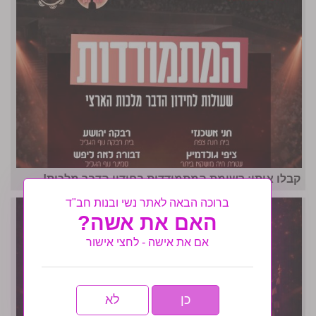
קבלו אותן: רשימת המתמודדות בחידון הדבר מלכות!
ברוכה הבאה לאתר נשי ובנות חב"ד
האם את אשה?
אם את אישה - לחצי אישור
כן
לא