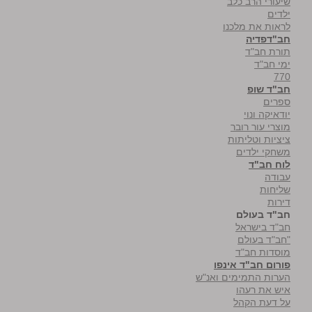
שיעורי הרב כלב
ילדים
לראות את מלכנו
חב"דפדיה
תורת חב"ד
ימי חב"ד
770
חב"ד שופ
ספרים
יודאיקה ונוי
מוצרי עור רובר
ציציות וטליתות
משחקי ילדים
לוח חב"ד
עבודה
שליחות
דירות
חב"ד בעולם
חב"ד בישראל
"חב"ד בעולם
מוסדות חב"ד
פורום חב"ד אינפו
הערות התמימים ואנ"ש
איש את רעהו
על דעת הקהל