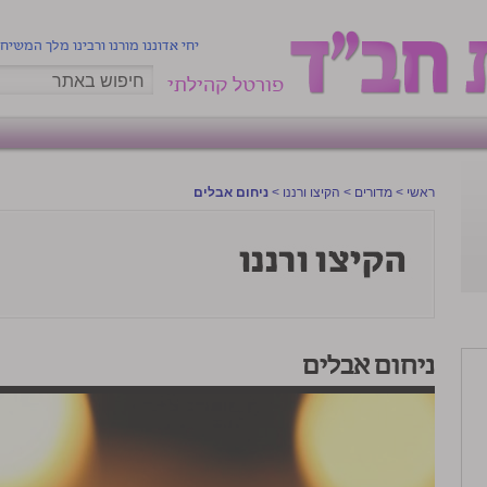
יחי אדוננו מורנו ורבינו מלך המשיח
פורטל קהילתי
ראשי
>
מדורים
>
הקיצו ורננו
>
ניחום אבלים
ניחום אבלים