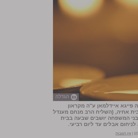
הגדלה
 פייגא איידלמאן
ע"ה מקראון
ת אחיה, (השליח הרב מנחם מענדל
יהודה, כאשר שאר בני המשפחה יושבים שבעה בבית
לניחום אבלים עד ליום רביעי.
|
אין תגובות