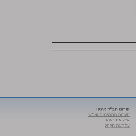
פורום חב"ד אינפו
הערות התמימים ואנ"ש
איש את רעהו
על דעת הקהל