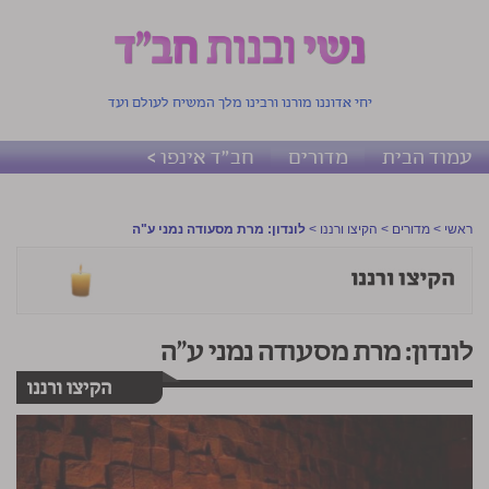
יחי אדוננו מורנו ורבינו מלך המשיח לעולם ועד
עמוד הבית
מדורים
חב"ד אינפו >
ראשי
>
מדורים
>
הקיצו ורננו
>
לונדון: מרת מסעודה נמני ע"ה
לונדון: מרת מסעודה נמני ע"ה