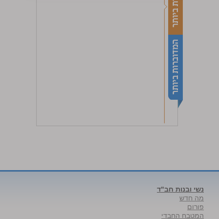
נשי ובנות חב"ד
מה חדש
פורום
המטבח החבדי