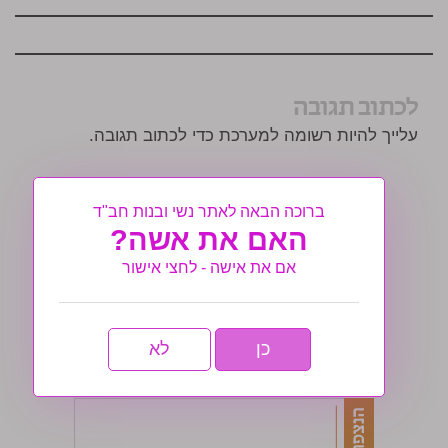
לכתוב תגובה
עלייך להיות רשומה למערכת כדי לכתוב תגובה.
ברוכה הבאה לאתר נשי ובנות חב"ד
האם את אשה?
שלום לך
48 תגובות. 0 כתבות.
אם את אישה - לחצי אישור
צאי
הגדרות חשבון
כן
לא