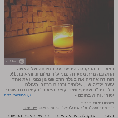
הגדלה
בצער רב התקבלה הידיעה על פטירתה של האשה
החשובה מרת מסעודה נמני ע"ה מלונדון, והיא בת 61.
הותירה אחריה את בעלה הרב שמעון נמני, ואת אחד
עשר ילדיה שי', שלוחים ורבנים ברחבי העולם
כולו. ויה"ר שתיכף ומיד יקויים הייעוד "הקיצו ורננו שוכני
עפר", והיא בתוכם •
לרשימת ילדיה
מערכת נשי ובנות חב"ד
|
כ׳ בשבט ה׳תשע״ח (כ׳ בשבט ה׳תשע״ח (05/02/2018))
|
אין תגובות
בצער רב התקבלה הידיעה על פטירתה של האשה החשובה