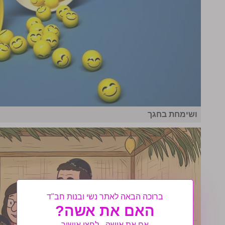
ושימחת בחגך
ברוכה הבאה לאתר נשי ובנות חב"ד
האם את אשה?
אם את אישה - לחצי אישור