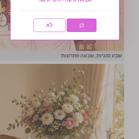
כן
לא
שבע סוגיות, שבעה פתרונות