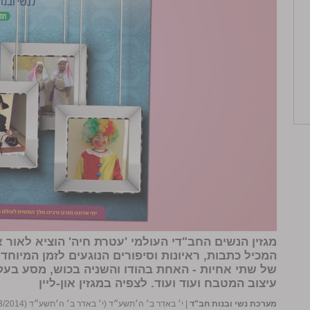
מגזין הנשים החב"די העולמי 'עטרת חיה' הוציא לאור
המכיל כתבות, ראיונות וסיפורים הנוגעים לזמן המיוחד 
של שתי אחיות - האחת בהודו והשניה בכוש, מסע בעק
עיצוב המטבח ועוד ועוד. לצפיה במגזין און-ליין
מערכת נשי ובנות חב"ד
|
י׳ באדר ב׳ ה׳תשע״ד (י׳ באדר ב׳ ה׳תשע״ד (12/03/2014))