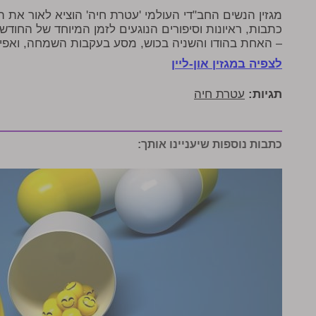
מגזין הנשים החב"די העולמי 'עטרת חיה' הוציא לאור את 
כתבות, ראיונות וסיפורים הנוגעים לזמן המיוחד של החודש 
– האחת בהודו והשניה בכוש, מסע בעקבות השמחה, ואפילו
לצפיה במגזין און-ליין
תגיות:
עטרת חיה
כתבות נוספות שיעניינו אותך: