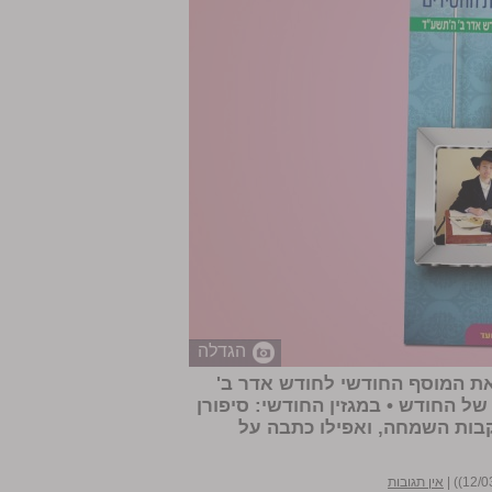
הגדלה
 את המוסף החודשי לחודש אדר ב'
של החודש • במגזין החודשי: סיפורן
בות השמחה, ואפילו כתבה על
|
אין תגובות