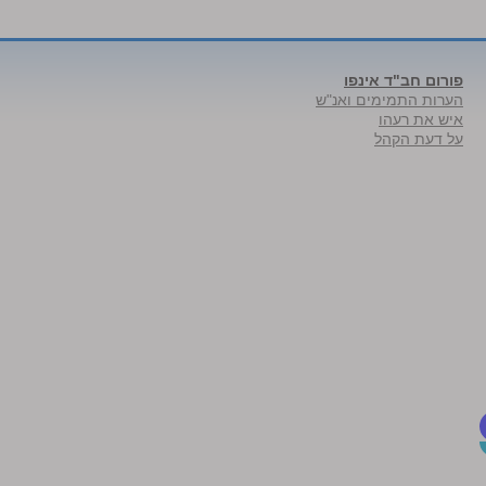
פורום חב"ד אינפו
הערות התמימים ואנ"ש
איש את רעהו
על דעת הקהל