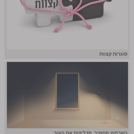
סוגרות קצוות
כשבחוץ מחשיך, מדליקות את האור