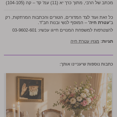
מכתב של הרבי, מתוך כרך יא (11) עמ' קד – קה (104-105)
כל זאת ועוד לצד המדורים, הטורים והכתבות המרתקות, רק
ב
'עטרת חיה'
– המוסף לנשי ובנות חב"ד.
להצטרפות למשפחת המנויים חייגו עכשיו: 03-9602-601
תגיות:
מגזין עטרת חיה
כתבות נוספות שיעניינו אותך: