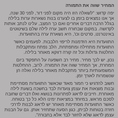
המחיר שווה את התמורה
יפה קדוש: "לשאלה הזו היה מקום לפני דור, לפני 30 שנה,
אך אנו נמצאים בזמן בו לצערנו בנות נשארות ערות בלילה
בגלל הרבה דברים אחרים ואם כך המצב, עלינו לנתב אותות
לקדושה. במקום שבחורה תשב ערה לילה שלם בשיטוטים
באינטרנט, סרטים וכו', היא נשארת ערה בהתוועדות.
התוועדות היא הזדמנות לריפוי הלבבות. לפעמים כאשר
התוועדות מתחילה ומתפתחת, הלב נפתח ומתקבלות
החלטות גדולות וכל זה קורה דווקא מאוחר בלילה.
נכון, יש לכך מחיר. מחיר רב השפעה על התפקוד ביום
המחרת, אך המחיר שווה את התמורה. לרוב, ההחלטות
המשמעותיות ביותר מתקבלות מאוחר בלילה ואלה הן
שנשמרות לאורך זמן.
חשוב להדגיש כי חמור מאוד שכאשר התוועדות מסתיימת
ובנות מוצאות את עצמן צועדות לבד בחשכה בשעת לילה
מאוחרת. חייבים לדאוג לפתרונות בנושא ואלו דברים שחובה
לסכם מראש, במיוחד במציאות ימינו הלא כל כך בטוחה.
כאשר התוועדות מסתיימת מאוחר יש לדאוג לבנות לדרכי
חזרה בטוחות לביתן, כגון הסעה שתחזיר אותן. גם על הבנות
עצמן לדאוג שלא לחזור לבד אלא בחבורה".