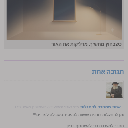
כשבחוץ מחשיך, מדליקות את האור
תגובה אחת
אחת שמחכה להתגלות
כ״ב באלול ה׳תשע״ז (13/09/2017) בשעה 17:30
א זמן להתעלות רוחנית ששווה להפסיד בשבילה למודים!!!
התחבר למערכת כדי להשתתף בדיון