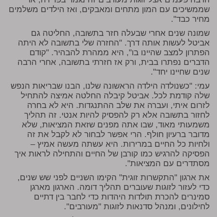
שממשיכים עם המון מתחים ומאבקים, ואז הילדים משלמים
מחיר כבד".
שמונה שנים אחרי שבעלה חזר בתשובה, החליטה גם
אביטל לעשות אותה דרך. "החזרה שלי בתשובה לא היתה
הפתרון למצב שהיינו בו", היא ממהרת להבהיר. "קודם
הדברים נפתרו בבית, ורק אז חזרתי בתשובה, אחרי הרבה
שנים שחיינו יחד".
עמי: "כשנולדה הילדה הראשונה שלנו, הבנו שבריאות הנפש
שלה קודמת לכל. אביטל קיבלה החלטה אמיצה להתחיל
לזרום איתי, ועברה את שלב ההתנגדות. היא לא בחרה
לחזור בתשובה אלא רק להפסיק להיות אנטי. זה תהליך
משמעותי מאוד, שבו אתה מפנים שזאת המציאות, שלא
מדובר ברעיון חולף. הרי אפשר לבחור לא לקבל את זה
ולחיות כל החיים במרירות. היא עשתה מעשה אמיץ –
הפסיקה להרגיש כמו קורבן של החיים והתחילה לראות איך
מסתדרים עם המציאות".
את ארגון "התקשרות זוגית" הקימו השניים לפני שש שנים,
כדי לעזור לזוגות שעוברים תהליך דומה. הארגון מארגן
סמינרים להכרת תולדות היהדות כדי לחבר בין דתיים
לחילונים, ומנהל סדנאות לזוגות "מעורבים".