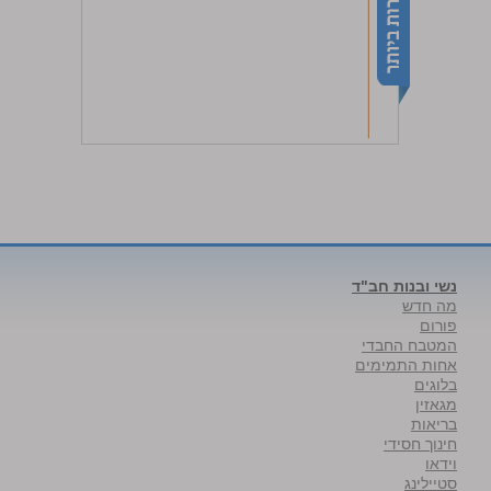
נשי ובנות חב"ד
מה חדש
פורום
המטבח החבדי
אחות התמימים
בלוגים
מגאזין
בריאות
חינוך חסידי
וידאו
סטיילינג