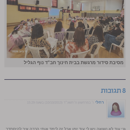
מסיבת סידור מרגשת בבית חינוך חב"ד נוף הגליל
8 תגובות
רחלי
ו׳ במרחשוון ה׳תשע״ד (10/10/2013) בשעה 15:29
אני עוד לא נשואה ויש לי עוד זמן אבל זה לימד אותי הרבה איך להיסתדר