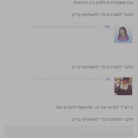
 לזוגות שמצליחים ללכת בין הטיפות!
התחבר למערכת כדי להשתתף בדיון
חני
ג׳ במרחשוון ה׳תשע״ד (07/10/2013) בשעה 17:40
התחבר למערכת כדי להשתתף בדיון
tz
ג׳ במרחשוון ה׳תשע״ד (07/10/2013) בשעה 17:39
ות חב"ד לקרוא את זה. ולהחשף לתכנים אלו.
התחבר למערכת כדי להשתתף בדיון
שע״ד (09/10/2013) בשעה 8:11