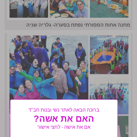
מחנה אחות המסורתי נפתח בסערה- גלריה שניה
ברוכה הבאה לאתר נשי ובנות חב"ד
האם את אשה?
אם את אישה - לחצי אישור