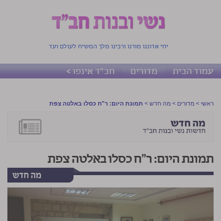
יחי אדוננו מורנו ורבינו מלך המשיח לעולם ועד
עמוד הבית
מדורים
חב"ד אינפו >
ראשי
>
מדורים
>
מה חדש
>
תמונת היום: ר"ח כסלו באלטה צפת
תמונת היום: ר"ח כסלו באלטה צפת