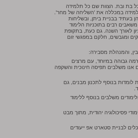
כל בת ובת. הצוות שם כל תלמידה
תלמידה במכללה את 'השליחה של מחר'.
 בעתיד בבניית ביתן, ובשליחות
שאבים רבים בתוכניות הלימוד
עיון לאורך השנה. גם כעת, בתקופת
קים ומגבשים, חלקם במפגשי זום
ין, והמנהלת מסבירה:
רמה גבוהה במיוחד, עם מרצים
 אנו משלבים תפיסה חינוכית והשקפה
 לומדות בנוסף לתכנון מבנים, גם
.
ימודים משלבים בנוסף ללימוד
ודי פסיכולוגיה יהודית, מתוך מבט
ים לבניית סטארט אפ ייעודים