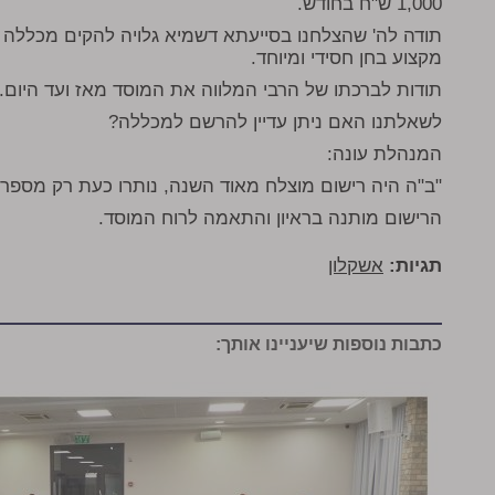
1,000 ש"ח בחודש.
תודה לה' שהצלחנו בסייעתא דשמיא גלויה להקים מכללה 
מקצוע בחן חסידי ומיוחד.
תודות לברכתו של הרבי המלווה את המוסד מאז ועד היום.
לשאלתנו האם ניתן עדיין להרשם למכללה?
המנהלת עונה:
"ב"ה היה רישום מוצלח מאוד השנה, נותרו כעת רק מספ
הרישום מותנה בראיון והתאמה לרוח המוסד.
תגיות:
אשקלון
כתבות נוספות שיעניינו אותך: