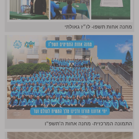
מחנה אחות תשפו- לו״ז גאולתי
התמונה המרכזית- מחנה אחות ה'תשפ"ו