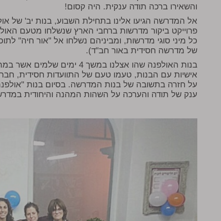
והשאירו ברכה תודה ענקית. היה קסום!
אל המדרשה הגיעו אלינו בתחילת השבוע, בנות יב' של או
פרוייקט ביקור מדרשות ברחבי הארץ שנשלחו מטעם האולפ
כל מיני סוגי מדרשות, ומביניהם נשלחו אל "אור חיה" לתו
של מדרשה חסידית באור חב"ד).
בנות האולפנה שהו אצלנו במשך 4 י
אישיות עם הבנות, טעמו טעם של התוועדות חסידית, חברות
על חזרה בתשובה של בנות המדרשה. בסיום בנות "אולפנת
ענק של תודה והערכה על השהות המהנה והיחודית במדרש