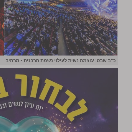
כ"ב שבט: עוצמה נשית לעילוי נשמת הרבנית • מרהיב