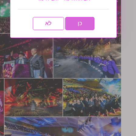
כן
לא