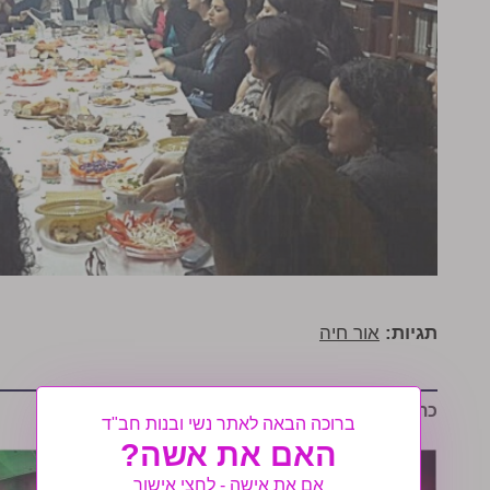
תגיות:
אור חיה
כתבות נוספות שיעניינו אותך:
ברוכה הבאה לאתר נשי ובנות חב"ד
האם את אשה?
אם את אישה - לחצי אישור