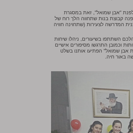
לפנת "אבן שמואל", זאת במסגרת
נה קבוצת בנות שתחווה הלך רוח של
כנית המדרשה לצעירות (שתחוינה חוויה
מים שלמים אשר במהלכם השתתפו בשיעורים, ניהלו שיחות
ות וכמובן התרגשו מסיפורים אישיים
 אבן שמואל" הפתיעו אותנו בשלט
ה באור חיה.