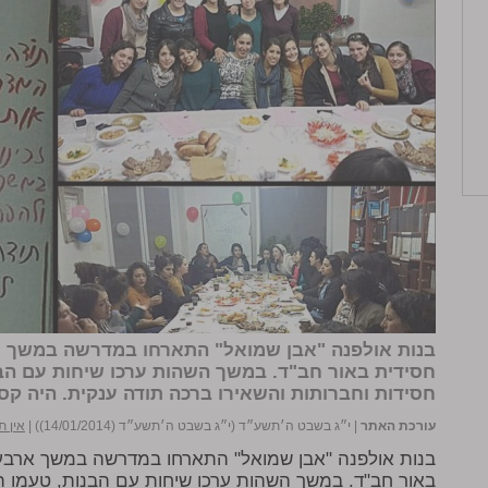
בנות אולפנה "אבן שמואל" התארחו במדרשה במשך א
חסידית באור חב"ד. במשך השהות ערכו שיחות עם הבנו
חסידות וחברותות והשאירו ברכה תודה ענקית. היה קס
עורכת האתר
|
י״ג בשבט ה׳תשע״ד (י״ג בשבט ה׳תשע״ד (14/01/2014))
|
אין ת
בנות אולפנה "אבן שמואל" התארחו במדרשה במשך ארבעה
באור חב"ד. במשך השהות ערכו שיחות עם הבנות, טעמו התו