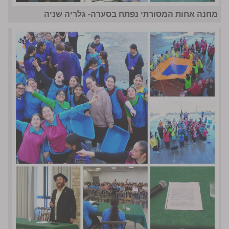
מחנה אחות המסורתי נפתח בסערה- גלריה שניה