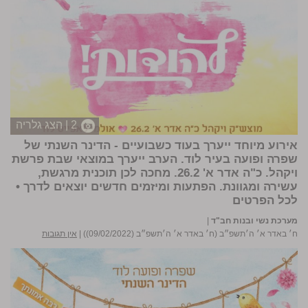
2 | הצג גלריה
אירוע מיוחד ייערך בעוד כשבועיים - הדינר השנתי של
שפרה ופועה בעיר לוד. הערב ייערך במוצאי שבת פרשת
ויקהל. כ"ה אדר א' 26.2. מחכה לכן תוכנית מרגשת,
עשירה ומגוונת. הפתעות ומיזמים חדשים יוצאים לדרך
•
לכל הפרטים
מערכת נשי ובנות חב"ד
|
ח׳ באדר א׳ ה׳תשפ״ב (ח׳ באדר א׳ ה׳תשפ״ב (09/02/2022))
|
אין תגובות