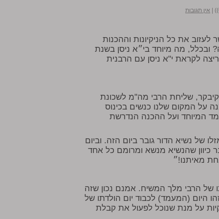
|
אין תגובות
 לעזוב את כל הניקיונות וההכנות
ובכלל, מה מיוחד בי״א ניסן בשנת
מריצה לקראת י"א ניסן עם הרבנית
קיבקר, שליחת הרבי מה"מ לשכונת
 על המקום שלנו כנשים בכינוס
ד המיוחד ועל ההכנה הנדרשת
לו של נשיא הדור גובר ביום הזה. וביום
ר כיוון שהנשיא מנשא ומרומם כל אחד
אחת מאיתנו!״
ו של הרבי מלך המשיח. אמנם נכון שזה
הו היום (המעמד) לכבוד יום הולדתו של
יות על מנת שנוכל לפעול את קבלת