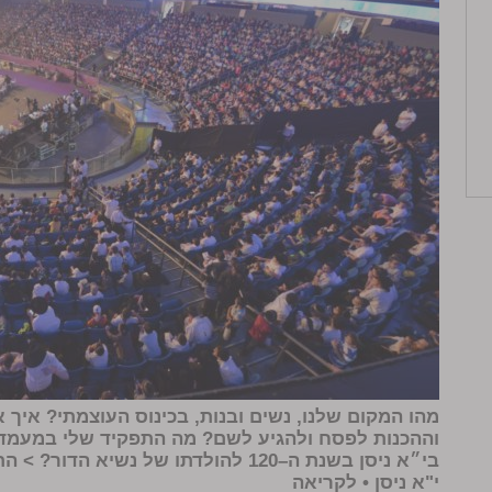
מהו המקום שלנו, נשים ובנות, בכינוס העוצמתי? איך א
וההכנות לפסח ולהגיע לשם? מה התפקיד שלי במעמד ה
בי״א ניסן בשנת ה–120 להולדתו של נשיא
י"א ניסן
• לקריאה