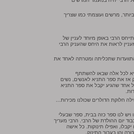
 של הרבי יהיה במעמד המרשים
ביותר, מרשים ועוצמתי כמו שצריך
חס הרבי באופן מיוחד לעניין של
ניין לראות את היחס שהעניק הרבי
תוועדות שתכליתה ומטרתה לאחד את
יא לכל אלה שבאו להשתתף
ק אז את ספר התניא לאנשים, נשים
כל אחד שהגיע יקבל את ספר התניא
ות.
ילה חלוקת הדולרים שכולנו מכירות…
ויש לנו ספר כזה בבית, ספר שבעלי
ד יום ההולדת של הרבי. הרבי מעריך
קבלו, ואפילו תינוקות. כל אישה
ורה והן בעבור התינוק.