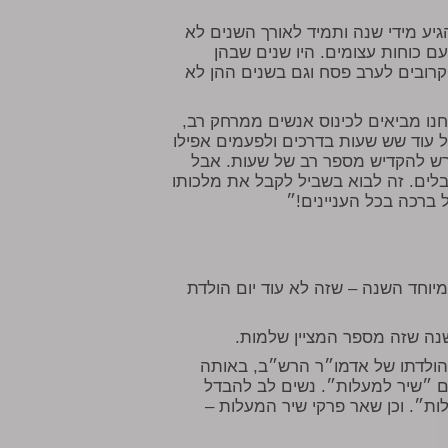
גיע מידי שנה ותמיד לאורך השנים לא
ם כוחות עצומים. היו שנים שבהן
ר קרובים לערב פסח וגם בשנים ההן לא
נו מביאים לכינוס אנשים ממרחק רב,
 עוד שש שעות בדרכים ולפעמים אפילו
ורש להקדיש מספר רב של שעות. אבל
לים. זה לבוא בשביל לקבל את מלכותו
ברכה בכל העניינים!״
מיוחד השנה – שזה לא עוד יום הולדת
הולדתו של אדמו״ר הרש״ב, באותה
ם ״שיר למעלות״. נשים לב להבדל
ות״. וכן שאר פרקי שיר המעלות –