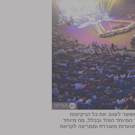
הגדלה
פשר לעזוב את כל הניקיונות
מיוחד הזה? ובכלל, מה מיוחד
 הדור? > התוועדות מעוררת וממריצה לקראת