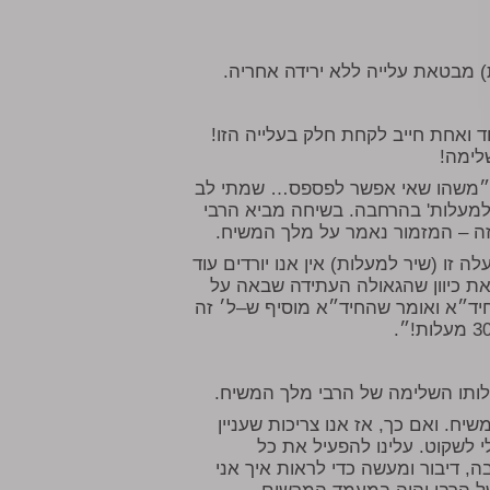
 מבטאת עלייה ללא ירידה אחריה.
ד ואחת חייב לקחת חלק בעלייה הזו!
לימה!
ת, ״משהו שאי אפשר לפספס… שמתי לב
 למעלות' בהרחבה. בשיחה מביא הרבי
ש זה – המזמור נאמר על מלך המשיח.
זו (שיר למעלות) אין אנו יורדים עוד
את כיוון שהגאולה העתידה שבאה על
חיד״א ואומר שהחיד״א מוסיף ש–ל׳ זה
לותו השלימה של הרבי מלך המשיח.
יח. ואם כך, אז אנו צריכות שעניין
 לשקוט. עלינו להפעיל את כל
, דיבור ומעשה כדי לראות איך אני