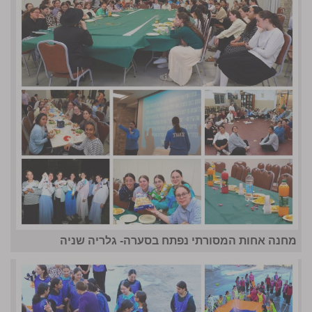
מחנה אחות המסורתי נפתח בסערה- גלריה שניה