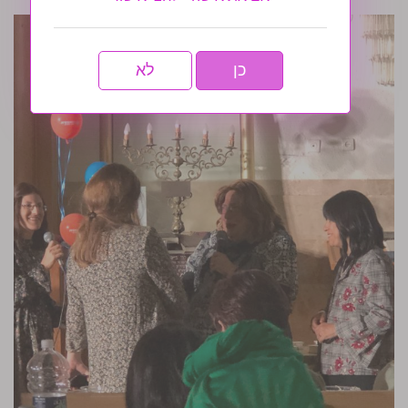
כן
לא