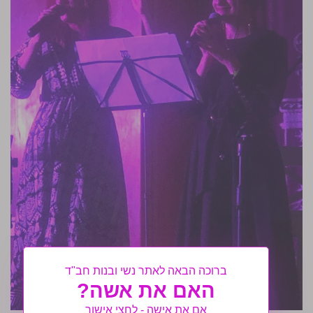
ברוכה הבאה לאתר נשי ובנות חב"ד
האם את אשה?
אם את אישה - לחצי אישור