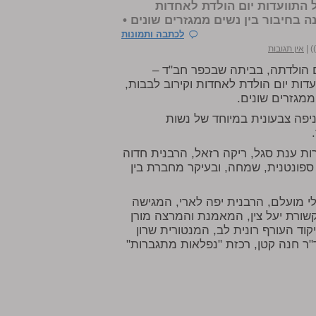
 התוועדות יום הולדת לאחדות
 בחיבור בין נשים ממגזרים שונים •
לכתבה ותמונות
|
אין תגובות
ם הולדתה, בביתה שבכפר חב"ד –
ות יום הולדת לאחדות וקירוב לבבות,
ממגזרים שונים.
יפה צבעונית במיוחד של נשות
ות ענת סגל, ריקה רזאל, הרבנית חדוה
 ספונטנית, שמחה, ובעיקר מחברת בין
לי מועלם, הרבנית יפה לארי, המגישה
קשורת יעל צין, המאמנת והמרצה מורן
וד העורף רונית לב, המנטורית שרון
ר חנה קטן, רכזת "נפלאות מתגברות"