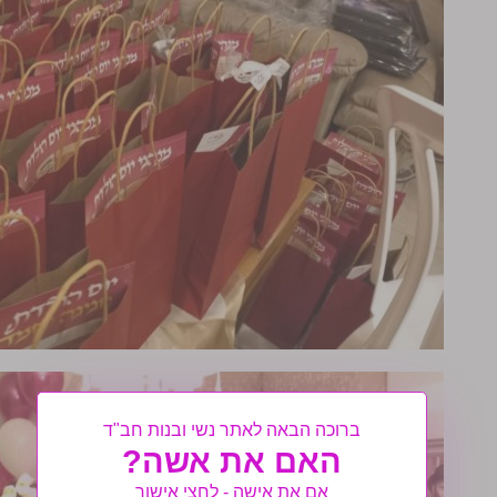
ברוכה הבאה לאתר נשי ובנות חב"ד
האם את אשה?
אם את אישה - לחצי אישור