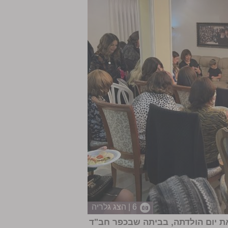
6 | הצג גלריה
ת יום הולדתה, בביתה שבכפר חב"ד