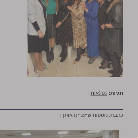
תגיות:
נפלאות
כתבות נוספות שיעניינו אותך: