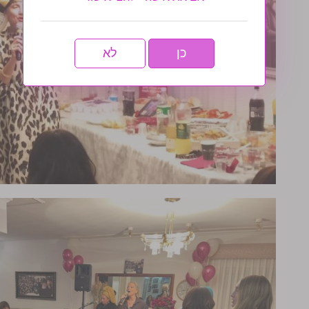
כן
לא