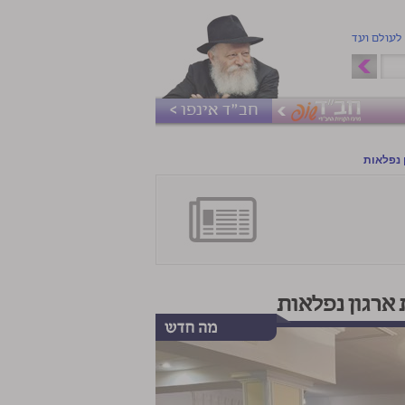
 לעולם ועד
חב"ד אינפו >
 נפלאות
 ארגון נפלאות