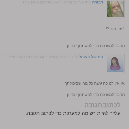
דבורה
כ״ד באדר ב׳ ה׳תשע״ד (26/03/2014) בשעה 17:30
..! עד מתי?!
?
התחבר למערכת כדי להשתתף בדיון
בת של רעבע!
כ״ד באדר ב׳ ה׳תשע״ד (26/03/2014) בשעה 17:08
 נאו אין לנו כח עשה כל מה שביכולתך
התחבר למערכת כדי להשתתף בדיון
לכתוב תגובה
עלייך להיות רשומה למערכת כדי לכתוב תגובה.