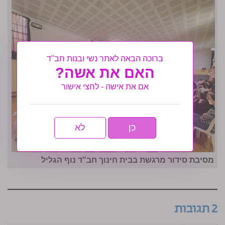
ברוכה הבאה לאתר נשי ובנות חב"ד
האם את אשה?
אם את אישה - לחצי אישור
כן
לא
מסיבת סידור מרגשת בבית חינוך חב"ד נוף הגליל
2 תגובות