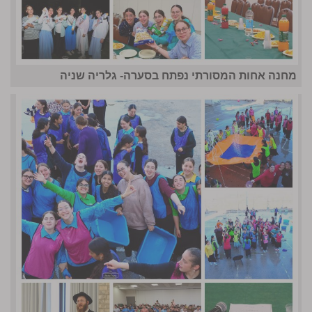
מחנה אחות המסורתי נפתח בסערה- גלריה שניה