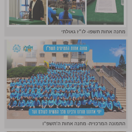
מחנה אחות תשפו- לו״ז גאולתי
התמונה המרכזית- מחנה אחות ה'תשפ"ו