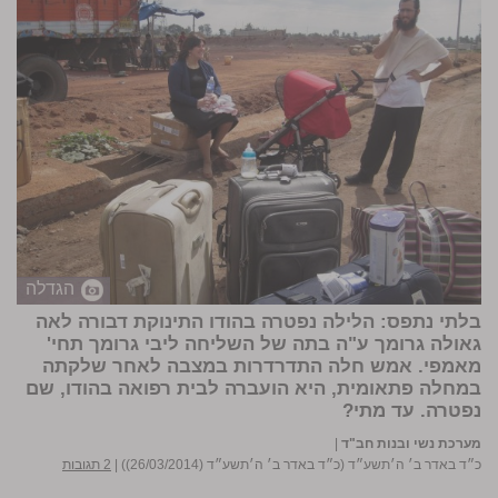
הגדלה
בלתי נתפס: הלילה נפטרה בהודו התינוקת דבורה לאה
גאולה גרומך ע"ה בתה של השליחה ליבי גרומך תחי'
מאמפי. אמש חלה התדרדרות במצבה לאחר שלקתה
במחלה פתאומית, היא הועברה לבית רפואה בהודו, שם
נפטרה. עד מתי?
מערכת נשי ובנות חב"ד
|
כ״ד באדר ב׳ ה׳תשע״ד (כ״ד באדר ב׳ ה׳תשע״ד (26/03/2014))
|
2 תגובות