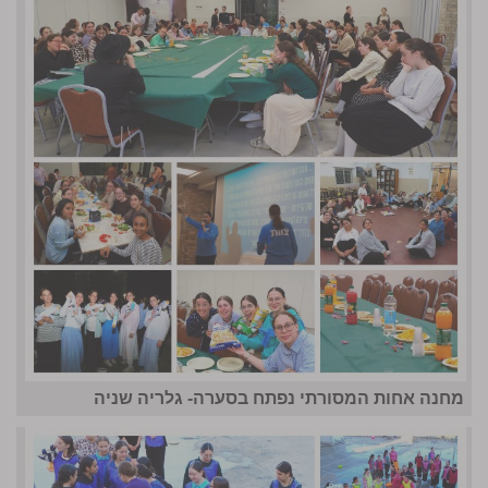
מחנה אחות המסורתי נפתח בסערה- גלריה שניה