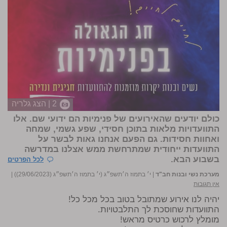
2 | הצג גלריה
כולם יודעים שהאירועים של פנימיות הם ידועי שם. אלו
התוועדויות מלאות בתוכן חסידי, שפע גשמי, שמחה
ואחוות חסידות. גם הפעם אנחנו גאות לבשר על
התוועדות ייחודית שמתרחשת ממש אצלנו במדרשה
בשבוע הבא.
לכל הפרטים
מערכת נשי ובנות חב"ד
|
י׳ בתמוז ה׳תשפ״ג (י׳ בתמוז ה׳תשפ״ג (29/06/2023))
|
אין תגובות
יהיה לנו אירוע שמתובל בטוב בכל מכל כל!
התוועדות שחוסכת לך התלבטויות.
מומלץ לרכוש כרטיס מראש!