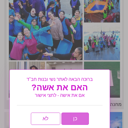
ברוכה הבאה לאתר נשי ובנות חב"ד
האם את אשה?
אם את אישה - לחצי אישור
מחנה אחות תשפו- לו״ז גאולתי
כן
לא