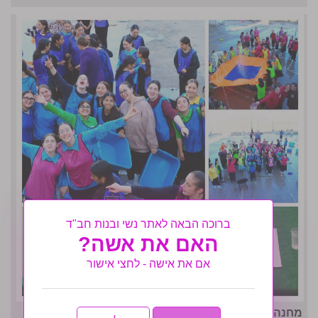
ברוכה הבאה לאתר נשי ובנות חב"ד
האם את אשה?
אם את אישה - לחצי אישור
מחנה אחות תשפו- לו״ז גאולתי