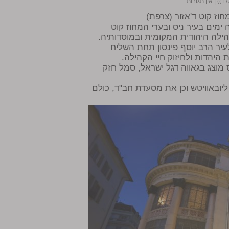
|
אין תגובות
חוז קוט ד'אזור (צרפת)
ימים בעיר ניס ובערי המחוז קוט
הילה היהודית המקומית ובמוסדותיה.
עיר הרב יוסף פינסון תחת השליח
היהדות ולחיזוק חיי הקהילה.
 מוצג בגאווה דגל ישראל, סמל חזק
יובאוויטש וכן את מסעדת חב"ד, כולם