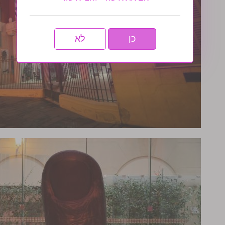
כן
לא