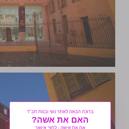
ברוכה הבאה לאתר נשי ובנות חב"ד
האם את אשה?
אם את אישה - לחצי אישור